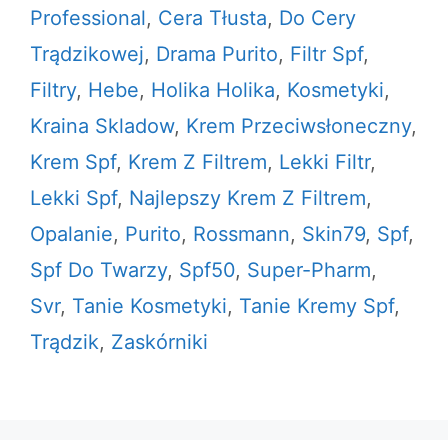
Professional
,
Cera Tłusta
,
Do Cery
Trądzikowej
,
Drama Purito
,
Filtr Spf
,
Filtry
,
Hebe
,
Holika Holika
,
Kosmetyki
,
Kraina Skladow
,
Krem Przeciwsłoneczny
,
Krem Spf
,
Krem Z Filtrem
,
Lekki Filtr
,
Lekki Spf
,
Najlepszy Krem Z Filtrem
,
Opalanie
,
Purito
,
Rossmann
,
Skin79
,
Spf
,
Spf Do Twarzy
,
Spf50
,
Super-Pharm
,
Svr
,
Tanie Kosmetyki
,
Tanie Kremy Spf
,
Trądzik
,
Zaskórniki