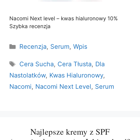
Nacomi Next level – kwas hialuronowy 10%
Szybka recenzja
Kategorie
Recenzja
,
Serum
,
Wpis
Tagi
Cera Sucha
,
Cera Tłusta
,
Dla
Nastolatków
,
Kwas Hialuronowy
,
Nacomi
,
Nacomi Next Level
,
Serum
Najlepsze kremy z SPF