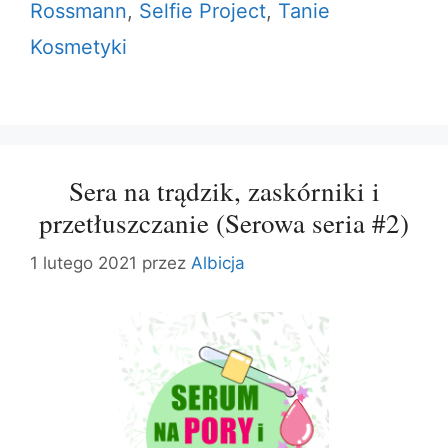
Rossmann
,
Selfie Project
,
Tanie
Kosmetyki
Sera na trądzik, zaskórniki i
przetłuszczanie (Serowa seria #2)
1 lutego 2021
przez
Albicja