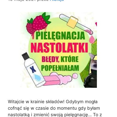
Witajcie w krainie składów! Gdybym mogła
cofnąć się w czasie do momentu gdy byłam
nastolatką i zmienić swoją pielęgnację… To z