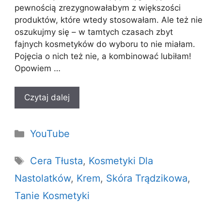
pewnością zrezygnowałabym z większości
produktów, które wtedy stosowałam. Ale też nie
oszukujmy się – w tamtych czasach zbyt
fajnych kosmetyków do wyboru to nie miałam.
Pojęcia o nich też nie, a kombinować lubiłam!
Opowiem …
Czytaj dalej
Kategorie
YouTube
Tagi
Cera Tłusta
,
Kosmetyki Dla
Nastolatków
,
Krem
,
Skóra Trądzikowa
,
Tanie Kosmetyki