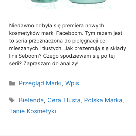
Niedawno odbyła się premiera nowych
kosmetyków marki Faceboom. Tym razem jest
to seria przeznaczona do pielęgnacji cer
mieszanych i tłustych. Jak prezentują się składy
linii Seboom? Czego spodziewam się po tej
serii? Zapraszam do analizy!
Kategorie
Przegląd Marki
,
Wpis
Tagi
Bielenda
,
Cera Tłusta
,
Polska Marka
,
Tanie Kosmetyki