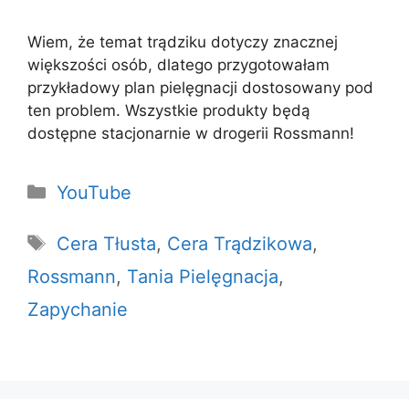
Wiem, że temat trądziku dotyczy znacznej
większości osób, dlatego przygotowałam
przykładowy plan pielęgnacji dostosowany pod
ten problem. Wszystkie produkty będą
dostępne stacjonarnie w drogerii Rossmann!
Kategorie
YouTube
Tagi
Cera Tłusta
,
Cera Trądzikowa
,
Rossmann
,
Tania Pielęgnacja
,
Zapychanie