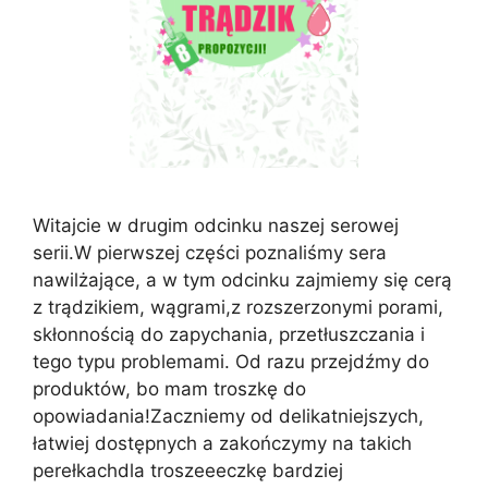
Witajcie w drugim odcinku naszej serowej
serii.W pierwszej części poznaliśmy sera
nawilżające, a w tym odcinku zajmiemy się cerą
z trądzikiem, wągrami,z rozszerzonymi porami,
skłonnością do zapychania, przetłuszczania i
tego typu problemami. Od razu przejdźmy do
produktów, bo mam troszkę do
opowiadania!Zaczniemy od delikatniejszych,
łatwiej dostępnych a zakończymy na takich
perełkachdla troszeeeczkę bardziej