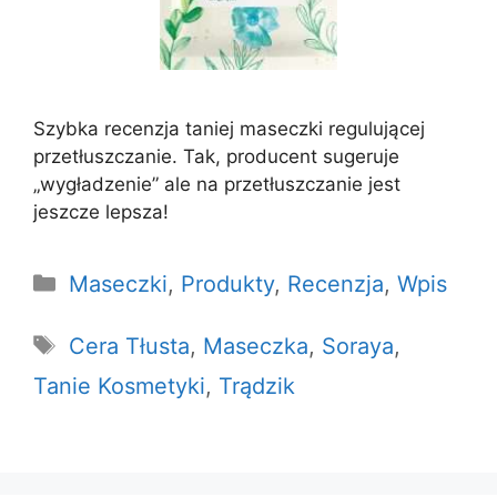
Szybka recenzja taniej maseczki regulującej
przetłuszczanie. Tak, producent sugeruje
„wygładzenie” ale na przetłuszczanie jest
jeszcze lepsza!
Kategorie
Maseczki
,
Produkty
,
Recenzja
,
Wpis
Tagi
Cera Tłusta
,
Maseczka
,
Soraya
,
Tanie Kosmetyki
,
Trądzik