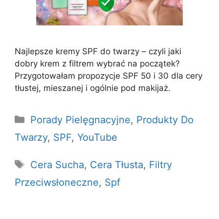
Najlepsze kremy SPF do twarzy – czyli jaki
dobry krem z filtrem wybrać na początek?
Przygotowałam propozycje SPF 50 i 30 dla cery
tłustej, mieszanej i ogólnie pod makijaż.
Kategorie
Porady Pielęgnacyjne
,
Produkty Do
Twarzy
,
SPF
,
YouTube
Tagi
Cera Sucha
,
Cera Tłusta
,
Filtry
Przeciwsłoneczne
,
Spf