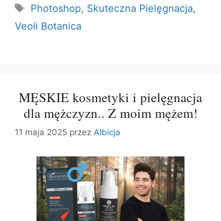
Tagi
Photoshop
,
Skuteczna Pielęgnacja
,
Veoli Botanica
MĘSKIE kosmetyki i pielęgnacja
dla mężczyzn.. Z moim mężem!
11 maja 2025
przez
Albicja