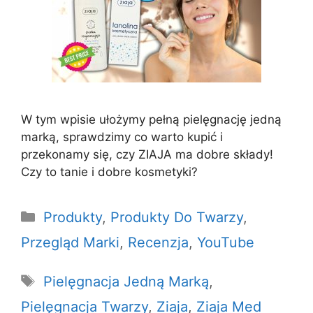
W tym wpisie ułożymy pełną pielęgnację jedną
marką, sprawdzimy co warto kupić i
przekonamy się, czy ZIAJA ma dobre składy!
Czy to tanie i dobre kosmetyki?
Kategorie
Produkty
,
Produkty Do Twarzy
,
Przegląd Marki
,
Recenzja
,
YouTube
Tagi
Pielęgnacja Jedną Marką
,
Pielęgnacja Twarzy
,
Ziaja
,
Ziaja Med