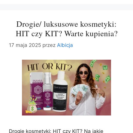
Drogie/ luksusowe kosmetyki:
HIT czy KIT? Warte kupienia?
17 maja 2025
przez
Albicja
Drogie kosmetyki: HIT czy KIT? Na jakie