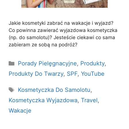
Jakie kosmetyki zabrać na wakacje i wyjazd?
Co powinna zawierać wyjazdowa kosmetyczka
(np. do samolotu)? Jesteście ciekawi co sama
zabieram ze sobą na podróż?
Kategorie
Porady Pielęgnacyjne
,
Produkty
,
Produkty Do Twarzy
,
SPF
,
YouTube
Tagi
Kosmetyczka Do Samolotu
,
Kosmetyczka Wyjazdowa
,
Travel
,
Wakacje