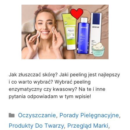
Jak złuszczać skórę? Jaki peeling jest najlepszy
i co warto wybrać? Wybrać peeling
enzymatyczny czy kwasowy? Na te i inne
pytania odpowiadam w tym wpisie!
Kategorie
Oczyszczanie
,
Porady Pielęgnacyjne
,
Produkty Do Twarzy
,
Przegląd Marki
,