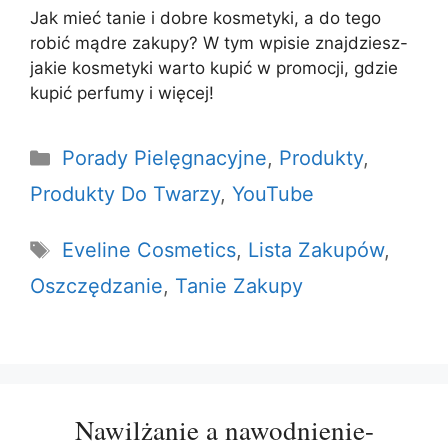
Jak mieć tanie i dobre kosmetyki, a do tego
robić mądre zakupy? W tym wpisie znajdziesz-
jakie kosmetyki warto kupić w promocji, gdzie
kupić perfumy i więcej!
Kategorie
Porady Pielęgnacyjne
,
Produkty
,
Produkty Do Twarzy
,
YouTube
Tagi
Eveline Cosmetics
,
Lista Zakupów
,
Oszczędzanie
,
Tanie Zakupy
Nawilżanie a nawodnienie-