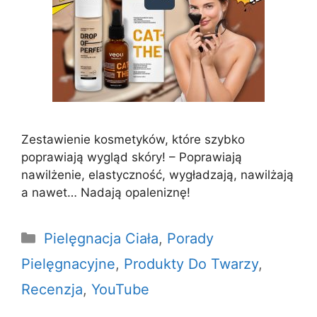
Zestawienie kosmetyków, które szybko
poprawiają wygląd skóry! – Poprawiają
nawilżenie, elastyczność, wygładzają, nawilżają
a nawet… Nadają opaleniznę!
Kategorie
Pielęgnacja Ciała
,
Porady
Pielęgnacyjne
,
Produkty Do Twarzy
,
Recenzja
,
YouTube