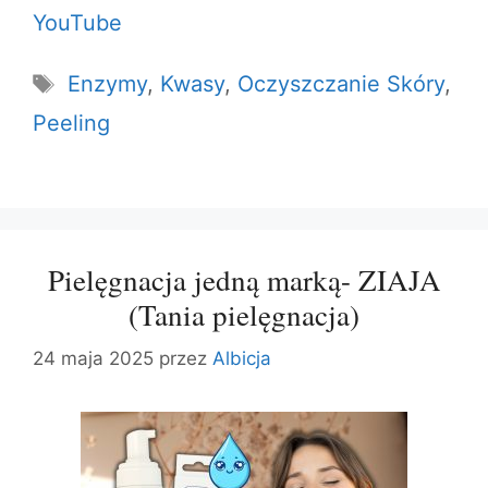
YouTube
Tagi
Enzymy
,
Kwasy
,
Oczyszczanie Skóry
,
Peeling
Pielęgnacja jedną marką- ZIAJA
(Tania pielęgnacja)
24 maja 2025
przez
Albicja