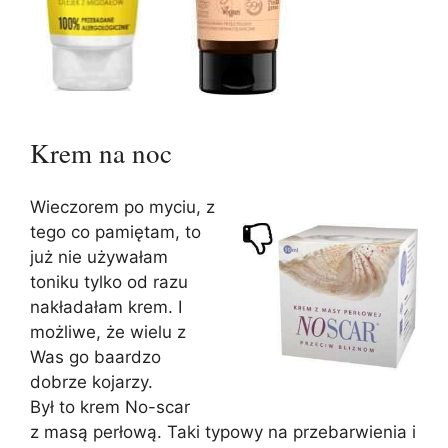
Krem na noc
Wieczorem po myciu, z
tego co pamiętam, to
już nie używałam
toniku tylko od razu
nakładałam krem. I
możliwe, że wielu z
Was go baardzo
dobrze kojarzy.
Był to krem No-scar
z masą perłową. Taki typowy na przebarwienia i