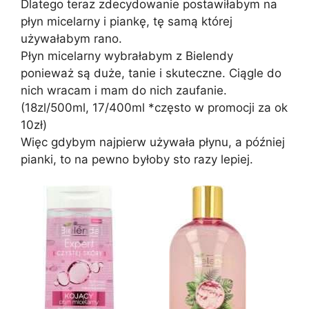
Dlatego teraz zdecydowanie postawiłabym na
płyn micelarny i piankę, tę samą której
używałabym rano.
Płyn micelarny wybrałabym z Bielendy
ponieważ są duże, tanie i skuteczne. Ciągle do
nich wracam i mam do nich zaufanie.
(18zl/500ml, 17/400ml *często w promocji za ok
10zł)
Więc gdybym najpierw używała płynu, a później
pianki, to na pewno byłoby sto razy lepiej.