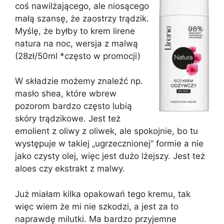
coś nawilżającego, ale niosącego
małą szansę, że zaostrzy trądzik.
Myślę, że byłby to krem lirene
natura na noc, wersja z malwą
(28zł/50ml *często w promocji)
W składzie możemy znaleźć np.
masło shea, które wbrew
pozorom bardzo często lubią
skóry trądzikowe. Jest też
emolient z oliwy z oliwek, ale spokojnie, bo tu
występuje w takiej „ugrzecznionej” formie a nie
jako czysty olej, więc jest dużo lżejszy. Jest też
aloes czy ekstrakt z malwy.
Już miałam kilka opakowań tego kremu, tak
więc wiem że mi nie szkodzi, a jest za to
naprawdę milutki. Ma bardzo przyjemne