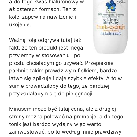
a do tego kwas hialuronowy w
aż czterech formach. Ten z
kolei zapewnia nawilżenie i
ukojenie.
Ważną rolę odgrywa tutaj też
fakt, że ten produkt jest mega
przyjemny w stosowaniu i po
prostu chciałabym go używać. Przepieknie
pachnie takim prawdziwym fiołkiem, bardzo
łatwo się aplikuje i daje szybkie efekty. A to w
sumie prowadziłoby do tego, że bardziej
przykładałabym się do pielęgnacji.
Minusem może być tutaj cena, ale z drugiej
strony można polować na promocje, a do tego
tonik jest bardzo wydajny więc warto
zainwestować, bo to według mnie prawdziwy