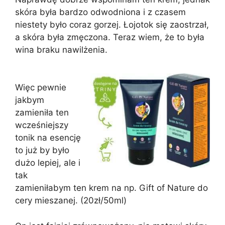
skóra była bardzo odwodniona i z czasem
niestety było coraz gorzej. Łojotok się zaostrzał,
a skóra była zmęczona. Teraz wiem, że to była
wina braku nawilżenia.
Więc pewnie
jakbym
zamieniła ten
wcześniejszy
tonik na esencję
to już by było
dużo lepiej, ale i
tak
zamieniłabym ten krem na np. Gift of Nature do
cery mieszanej. (20zł/50ml)