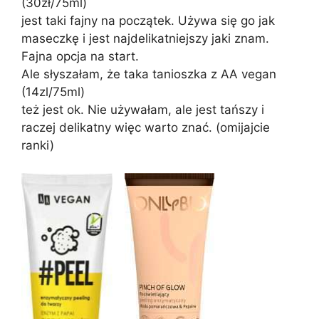
(30zł/75ml)
jest taki fajny na początek. Używa się go jak
maseczkę i jest najdelikatniejszy jaki znam.
Fajna opcja na start.
Ale słyszałam, że taka tanioszka z AA vegan
(14zl/75ml)
też jest ok. Nie używałam, ale jest tańszy i
raczej delikatny więc warto znać. (omijajcie
ranki)