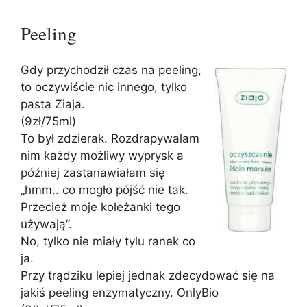
Peeling
Gdy przychodził czas na peeling,
to oczywiście nic innego, tylko
pasta Ziaja.
(9zł/75ml)
To był zdzierak. Rozdrapywałam
nim każdy możliwy wyprysk a
później zastanawiałam się
„hmm.. co mogło pójść nie tak.
Przecież moje koleżanki tego
używają”.
No, tylko nie miały tylu ranek co
ja.
Przy trądziku lepiej jednak zdecydować się na
jakiś peeling enzymatyczny. OnlyBio