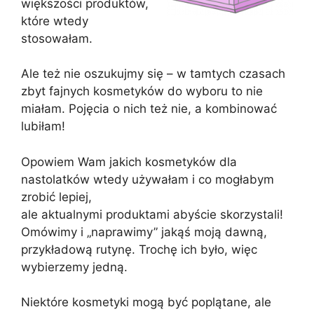
większości produktów,
które wtedy
stosowałam.
Ale też nie oszukujmy się – w tamtych czasach
zbyt fajnych kosmetyków do wyboru to nie
miałam. Pojęcia o nich też nie, a kombinować
lubiłam!
Opowiem Wam jakich kosmetyków dla
nastolatków wtedy używałam i co mogłabym
zrobić lepiej,
ale aktualnymi produktami abyście skorzystali!
Omówimy i „naprawimy” jakąś moją dawną,
przykładową rutynę. Trochę ich było, więc
wybierzemy jedną.
Niektóre kosmetyki mogą być poplątane, ale