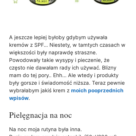
A jeszcze lepiej byłoby gdybym używała
kremów z SPF… Niestety, w tamtych czasach w
większości były naprawdę straszne.
Powodowały takie wysypy i pieczenie, że
często nie dawałam rady ich używać. Blizny
mam do tej pory.. Ehh… Ale wtedy i produkty
były gorsze i świadomość niższa. Teraz pewnie
wybrałabym jakiś krem z
moich pooprzednich
wpisów
.
Pielęgnacja na noc
Na noc moja rutyna była inna.