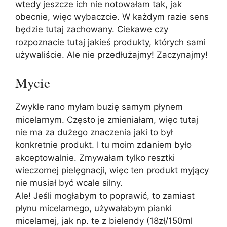
wtedy jeszcze ich nie notowałam tak, jak
obecnie, więc wybaczcie. W każdym razie sens
będzie tutaj zachowany. Ciekawe czy
rozpoznacie tutaj jakieś produkty, których sami
używaliście. Ale nie przedłużajmy! Zaczynajmy!
Mycie
Zwykle rano myłam buzię samym płynem
micelarnym. Często je zmieniałam, więc tutaj
nie ma za dużego znaczenia jaki to był
konkretnie produkt. I tu moim zdaniem było
akceptowalnie. Zmywałam tylko resztki
wieczornej pielęgnacji, więc ten produkt myjący
nie musiał być wcale silny.
Ale! Jeśli mogłabym to poprawić, to zamiast
płynu micelarnego, używałabym pianki
micelarnej, jak np. te z bielendy (18zł/150ml