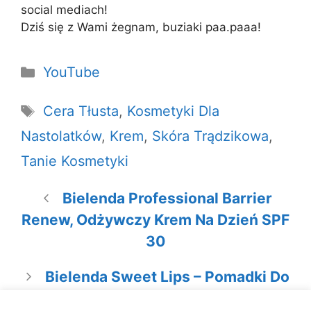
social mediach!
Dziś się z Wami żegnam, buziaki paa.paaa!
Kategorie
YouTube
Tagi
Cera Tłusta
,
Kosmetyki Dla
Nastolatków
,
Krem
,
Skóra Trądzikowa
,
Tanie Kosmetyki
Bielenda Professional Barrier
Renew, Odżywczy Krem Na Dzień SPF
30
Bielenda Sweet Lips – Pomadki Do
Ust