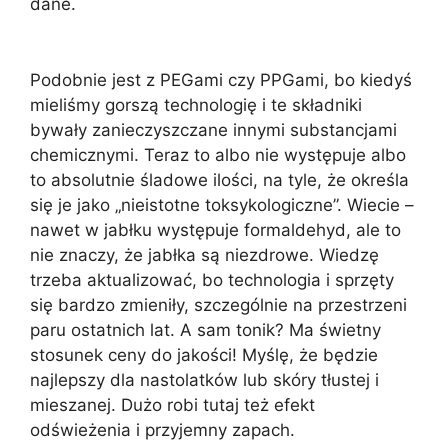
dane.
Podobnie jest z PEGami czy PPGami, bo kiedyś
mieliśmy gorszą technologię i te składniki
bywały zanieczyszczane innymi substancjami
chemicznymi. Teraz to albo nie występuje albo
to absolutnie śladowe ilości, na tyle, że określa
się je jako „nieistotne toksykologiczne”. Wiecie –
nawet w jabłku występuje formaldehyd, ale to
nie znaczy, że jabłka są niezdrowe. Wiedzę
trzeba aktualizować, bo technologia i sprzęty
się bardzo zmieniły, szczególnie na przestrzeni
paru ostatnich lat. A sam tonik? Ma świetny
stosunek ceny do jakości! Myślę, że będzie
najlepszy dla nastolatków lub skóry tłustej i
mieszanej. Dużo robi tutaj też efekt
odświeżenia i przyjemny zapach.