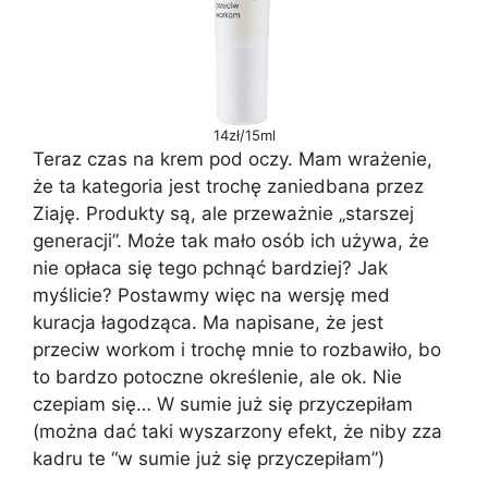
14zł/15ml
Teraz czas na krem pod oczy. Mam wrażenie,
że ta kategoria jest trochę zaniedbana przez
Ziaję. Produkty są, ale przeważnie „starszej
generacji”. Może tak mało osób ich używa, że
nie opłaca się tego pchnąć bardziej? Jak
myślicie? Postawmy więc na wersję med
kuracja łagodząca. Ma napisane, że jest
przeciw workom i trochę mnie to rozbawiło, bo
to bardzo potoczne określenie, ale ok. Nie
czepiam się… W sumie już się przyczepiłam
(można dać taki wyszarzony efekt, że niby zza
kadru te “w sumie już się przyczepiłam”)