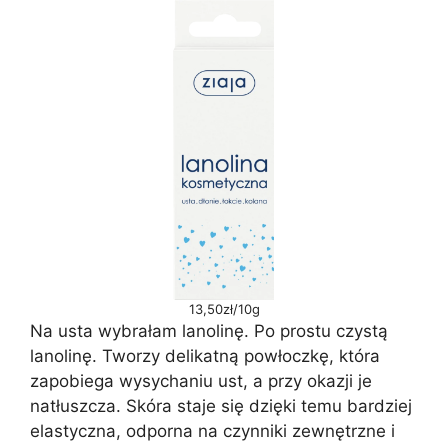
13,50zł/10g
Na usta wybrałam lanolinę. Po prostu czystą
lanolinę. Tworzy delikatną powłoczkę, która
zapobiega wysychaniu ust, a przy okazji je
natłuszcza. Skóra staje się dzięki temu bardziej
elastyczna, odporna na czynniki zewnętrzne i