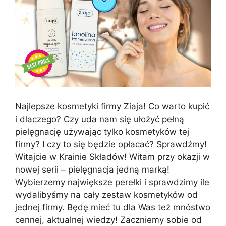
Najlepsze kosmetyki firmy Ziaja! Co warto kupić
i dlaczego? Czy uda nam się ułożyć pełną
pielęgnację używając tylko kosmetyków tej
firmy? I czy to się będzie opłacać? Sprawdźmy!
Witajcie w Krainie Składów! Witam przy okazji w
nowej serii – pielęgnacja jedną marką!
Wybierzemy największe perełki i sprawdzimy ile
wydalibyśmy na cały zestaw kosmetyków od
jednej firmy. Będę mieć tu dla Was też mnóstwo
cennej, aktualnej wiedzy! Zaczniemy sobie od