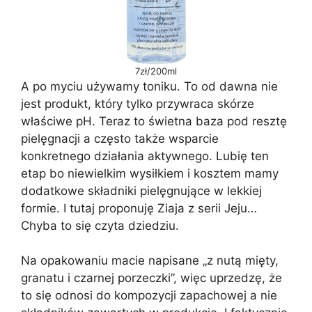
7zł/200ml
A po myciu używamy toniku. To od dawna nie
jest produkt, który tylko przywraca skórze
właściwe pH. Teraz to świetna baza pod resztę
pielęgnacji a często także wsparcie
konkretnego działania aktywnego. Lubię ten
etap bo niewielkim wysiłkiem i kosztem mamy
dodatkowe składniki pielęgnujące w lekkiej
formie. I tutaj proponuję Ziaja z serii Jeju…
Chyba to się czyta dziedziu.
Na opakowaniu macie napisane „z nutą mięty,
granatu i czarnej porzeczki”, więc uprzedzę, że
to się odnosi do kompozycji zapachowej a nie