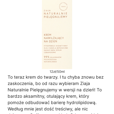
12zł/50ml
To teraz krem do twarzy. I tu chyba znowu bez
zaskoczenia, bo od razu wybieram Ziaja
Naturalnie Pielęgnujemy w wersji na dzień! To
bardzo aksamitny, otulający krem, który
pomoże odbudować barierę hydrolipidową.
Według mnie jest dość treściwy, ale nic