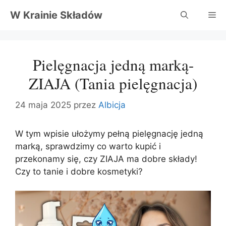
Przejdź
W Krainie Składów
Me
do
treści
Pielęgnacja jedną marką-
ZIAJA (Tania pielęgnacja)
24 maja 2025
przez
Albicja
W tym wpisie ułożymy pełną pielęgnację jedną
marką, sprawdzimy co warto kupić i
przekonamy się, czy ZIAJA ma dobre składy!
Czy to tanie i dobre kosmetyki?