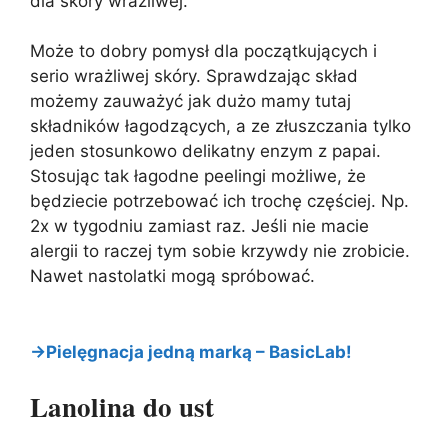
dla skóry wrażliwej.
Może to dobry pomysł dla początkujących i
serio wrażliwej skóry. Sprawdzając skład
możemy zauważyć jak dużo mamy tutaj
składników łagodzących, a ze złuszczania tylko
jeden stosunkowo delikatny enzym z papai.
Stosując tak łagodne peelingi możliwe, że
będziecie potrzebować ich trochę częściej. Np.
2x w tygodniu zamiast raz. Jeśli nie macie
alergii to raczej tym sobie krzywdy nie zrobicie.
Nawet nastolatki mogą spróbować.
→Pielęgnacja jedną marką – BasicLab!
Lanolina do ust