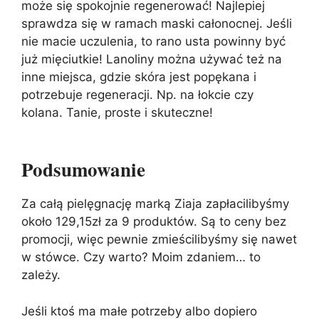
może się spokojnie regenerować! Najlepiej
sprawdza się w ramach maski całonocnej. Jeśli
nie macie uczulenia, to rano usta powinny być
już mięciutkie! Lanoliny można używać też na
inne miejsca, gdzie skóra jest popękana i
potrzebuje regeneracji. Np. na łokcie czy
kolana. Tanie, proste i skuteczne!
Podsumowanie
Za całą pielęgnację marką Ziaja zapłacilibyśmy
około 129,15zł za 9 produktów. Są to ceny bez
promocji, więc pewnie zmieścilibyśmy się nawet
w stówce. Czy warto? Moim zdaniem… to
zależy.
Jeśli ktoś ma małe potrzeby albo dopiero