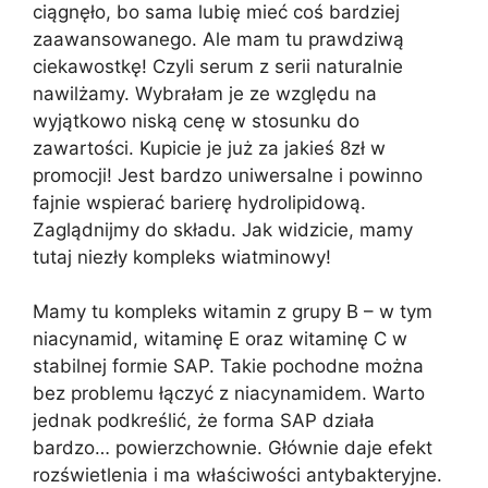
ciągnęło, bo sama lubię mieć coś bardziej
zaawansowanego. Ale mam tu prawdziwą
ciekawostkę! Czyli serum z serii naturalnie
nawilżamy. Wybrałam je ze względu na
wyjątkowo niską cenę w stosunku do
zawartości. Kupicie je już za jakieś 8zł w
promocji! Jest bardzo uniwersalne i powinno
fajnie wspierać barierę hydrolipidową.
Zaglądnijmy do składu. Jak widzicie, mamy
tutaj niezły kompleks wiatminowy!
Mamy tu kompleks witamin z grupy B – w tym
niacynamid, witaminę E oraz witaminę C w
stabilnej formie SAP. Takie pochodne można
bez problemu łączyć z niacynamidem. Warto
jednak podkreślić, że forma SAP działa
bardzo… powierzchownie. Głównie daje efekt
rozświetlenia i ma właściwości antybakteryjne.