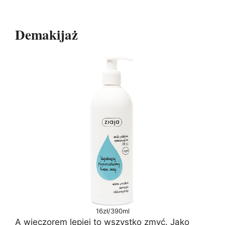
Demakijaż
16zł/390ml
A wieczorem lepiej to wszystko zmyć. Jako