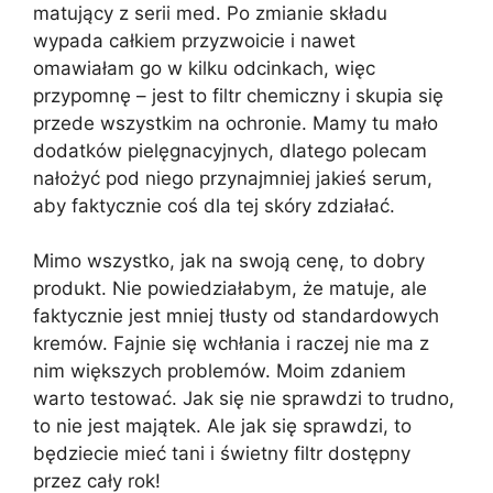
matujący z serii med. Po zmianie składu
wypada całkiem przyzwoicie i nawet
omawiałam go w kilku odcinkach, więc
przypomnę – jest to filtr chemiczny i skupia się
przede wszystkim na ochronie. Mamy tu mało
dodatków pielęgnacyjnych, dlatego polecam
nałożyć pod niego przynajmniej jakieś serum,
aby faktycznie coś dla tej skóry zdziałać.
Mimo wszystko, jak na swoją cenę, to dobry
produkt. Nie powiedziałabym, że matuje, ale
faktycznie jest mniej tłusty od standardowych
kremów. Fajnie się wchłania i raczej nie ma z
nim większych problemów. Moim zdaniem
warto testować. Jak się nie sprawdzi to trudno,
to nie jest majątek. Ale jak się sprawdzi, to
będziecie mieć tani i świetny filtr dostępny
przez cały rok!