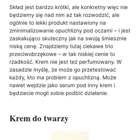
Skład jest bardzo krótki, ale konkretny więc nie
będziemy się nad nim aż tak rozwodzić, ale
ogólnie to lekki produkt nastawiony na
zminimalizowanie opuchlizny pod oczami – i jest
zaskakująco skuteczny jak na swoją śmiesznie
niską cenę. Znajdziemy tutaj ciekawe trio
przeciwobrzękowe – w tak niskiej cenie to
rzadkość. Krem nie jest też perfumowany. W
zasadzie myślę, że może go przetestować
każdy, kto ma problem z opuchlizną. Może
nawet wejdzie jako serum pod inny krem i
będziecie mogli sobie podbić działanie.
Krem do twarzy