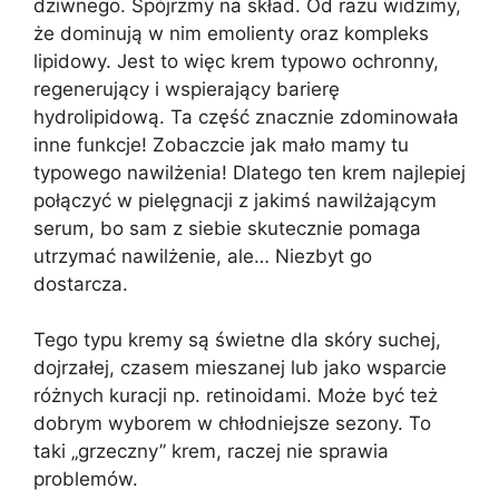
dziwnego. Spójrzmy na skład. Od razu widzimy,
że dominują w nim emolienty oraz kompleks
lipidowy. Jest to więc krem typowo ochronny,
regenerujący i wspierający barierę
hydrolipidową. Ta część znacznie zdominowała
inne funkcje! Zobaczcie jak mało mamy tu
typowego nawilżenia! Dlatego ten krem najlepiej
połączyć w pielęgnacji z jakimś nawilżającym
serum, bo sam z siebie skutecznie pomaga
utrzymać nawilżenie, ale… Niezbyt go
dostarcza.
Tego typu kremy są świetne dla skóry suchej,
dojrzałej, czasem mieszanej lub jako wsparcie
różnych kuracji np. retinoidami. Może być też
dobrym wyborem w chłodniejsze sezony. To
taki „grzeczny” krem, raczej nie sprawia
problemów.