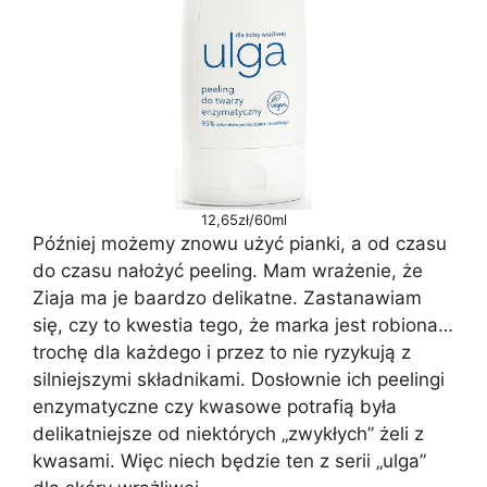
12,65zł/60ml
Później możemy znowu użyć pianki, a od czasu
do czasu nałożyć peeling. Mam wrażenie, że
Ziaja ma je baardzo delikatne. Zastanawiam
się, czy to kwestia tego, że marka jest robiona…
trochę dla każdego i przez to nie ryzykują z
silniejszymi składnikami. Dosłownie ich peelingi
enzymatyczne czy kwasowe potrafią była
delikatniejsze od niektórych „zwykłych” żeli z
kwasami. Więc niech będzie ten z serii „ulga”