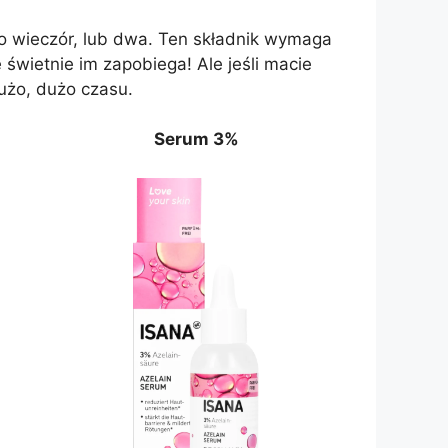
o wieczór, lub dwa. Ten składnik wymaga
 świetnie im zapobiega! Ale jeśli macie
użo, dużo czasu.
Serum 3%