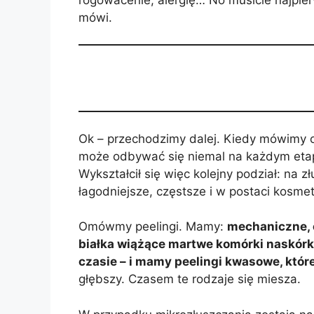
mówi.
Ok – przechodzimy dalej. Kiedy mówimy o z
może odbywać się niemal na każdym etapie
Wykształcił się więc kolejny podział: na z
łagodniejsze, częstsze i w postaci kosm
Omówmy peelingi. Mamy:
mechaniczne, c
białka wiążące martwe komórki naskórka, 
czasie – i mamy peelingi kwasowe, któr
głębszy. Czasem te rodzaje się miesza.