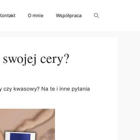
Kontakt
O mnie
Współpraca
 swojej cery?
y czy kwasowy? Na te i inne pytania