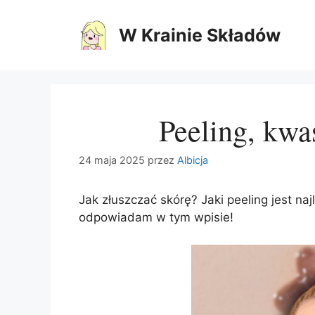
Przejdź
do
W Krainie Składów
treści
Peeling, kwa
24 maja 2025
przez
Albicja
Jak złuszczać skórę? Jaki peeling jest n
odpowiadam w tym wpisie!