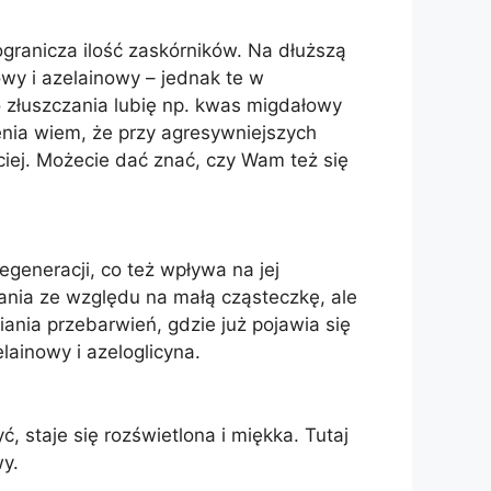
granicza ilość zaskórników. Na dłuższą
wy i azelainowy – jednak te w
 złuszczania lubię np. kwas migdałowy
enia wiem, że przy agresywniejszych
ciej. Możecie dać znać, czy Wam też się
egeneracji, co też wpływa na jej
wania ze względu na małą cząsteczkę, ale
ania przebarwień, gdzie już pojawia się
ainowy i azeloglicyna.
ć, staje się rozświetlona i miękka. Tutaj
wy.