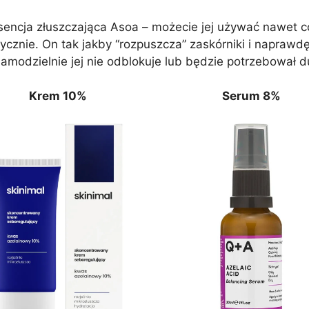
encja złuszczająca Asoa – możecie jej używać nawet c
ycznie. On tak jakby “rozpuszcza” zaskórniki i naprawdę
amodzielnie jej nie odblokuje lub będzie potrzebował d
Krem 10%
Serum 8%