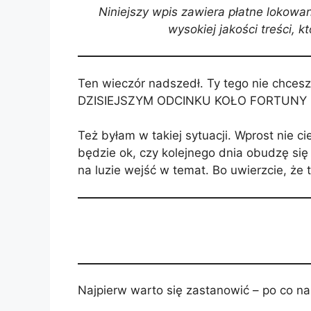
Niniejszy wpis zawiera płatne lokowa
wysokiej jakości treści, 
Ten wieczór nadszedł. Ty tego nie chces
DZISIEJSZYM ODCINKU KOŁO FORTUNY 
Też byłam w takiej sytuacji. Wprost nie c
będzie ok, czy kolejnego dnia obudzę się 
na luzie wejść w temat. Bo uwierzcie, że
Najpierw warto się zastanowić – po co na