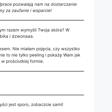
prace pozwalają nam na dostarczanie
my za zaufanie i wsparcie!
 tym razem wymyśli Twoja skóra? W
ka i dzwonaaa.
tresem. Nie miałam pojęcia, czy wszystko
ie to nie tylko peeling i pokażę Wam jak
w prościutkiej formie.
ści jest sporo, zobaczcie sami!