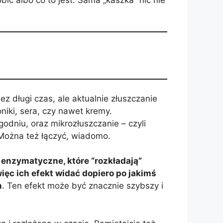
ez długi czas, ale aktualnie złuszczanie
niki, sera, czy nawet kremy.
ygodniu, oraz mikrozłuszczanie – czyli
 Można też łączyć, wiadomo.
, enzymatyczne, które “rozkładają”
więc ich efekt widać dopiero po jakimś
m
. Ten efekt może być znacznie szybszy i