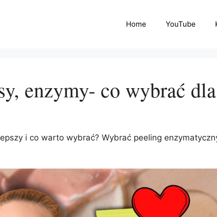
Home
YouTube
sy, enzymy- co wybrać dla
ajlepszy i co warto wybrać? Wybrać peeling enzymatyczn