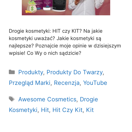
Drogie kosmetyki: HIT czy KIT? Na jakie
kosmetyki uważać? Jakie kosmetyki są
najlepsze? Poznajcie moje opinie w dzisiejszym
wpisie! Co Wy o nich sądzicie?
Kategorie
Produkty
,
Produkty Do Twarzy
,
Przegląd Marki
,
Recenzja
,
YouTube
Tagi
Awesome Cosmetics
,
Drogie
Kosmetyki
,
Hit
,
Hit Czy Kit
,
Kit