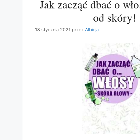
Jak zacząć dbać o wło
od skóry!
18 stycznia 2021
przez
Albicja