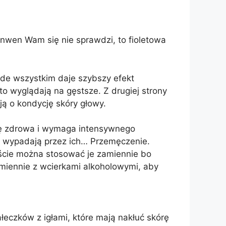
Anwen Wam się nie sprawdzi, to fioletowa
ede wszystkim daje szybszy efekt
 to wyglądają na gęstsze. Z drugiej strony
ją o kondycję skóry głowy.
arę zdrowa i wymaga intensywnego
e wypadają przez ich… Przemęczenie.
ście można stosować je zamiennie bo
iennie z wcierkami alkoholowymi, aby
łeczków z igłami, które mają nakłuć skórę