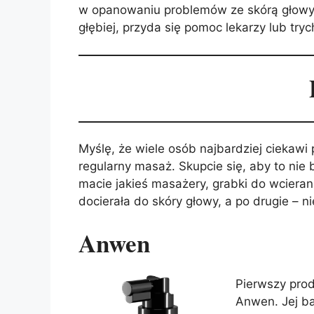
w opanowaniu problemów ze skórą głowy. 
głębiej, przyda się pomoc lekarzy lub try
Myślę, że wiele osób najbardziej ciekawi
regularny masaż. Skupcie się, aby to nie
macie jakieś masażery, grabki do wcieran
docierała do skóry głowy, a po drugie – 
Anwen
Pierwszy prod
Anwen. Jej b