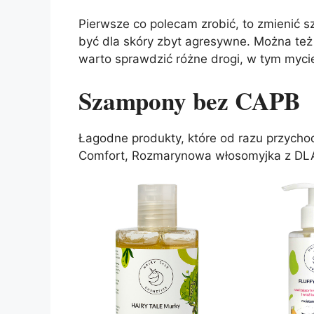
Pierwsze co polecam zrobić, to zmienić s
być dla skóry zbyt agresywne. Można też
warto sprawdzić różne drogi, w tym mycie
Szampony
bez CAPB
Łagodne produkty, które od razu przycho
Comfort, Rozmarynowa włosomyjka z DLA