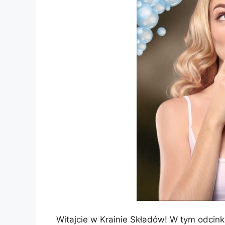
Witajcie w Krainie Składów! W tym odcin