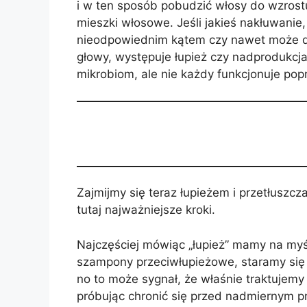
i w ten sposób pobudzić włosy do wzrost
mieszki włosowe. Jeśli jakieś nakłuwanie
nieodpowiednim kątem czy nawet może do
głowy, występuje łupież czy nadprodukc
mikrobiom, ale nie każdy funkcjonuje pop
Zajmijmy się teraz łupieżem i przetłuszcz
tutaj najważniejsze kroki.
Najczęściej mówiąc „łupież” mamy na myśli
szampony przeciwłupieżowe, staramy się m
no to może sygnał, że właśnie traktujemy
próbując chronić się przed nadmiernym 