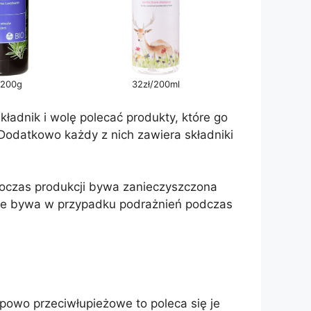
/200g
32zł/200ml
ładnik i wolę polecać produkty, które go
Dodatkowo każdy z nich zawiera składniki
poczas produkcji bywa zanieczyszczona
nie bywa w przypadku podrażnień podczas
ypowo przeciwłupieżowe to poleca się je