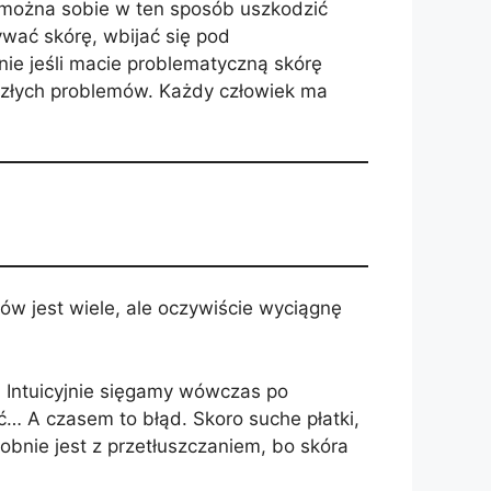
 można sobie w ten sposób uszkodzić
ywać skórę, wbijać się pod
ie jeśli macie problematyczną skórę
ezłych problemów. Każdy człowiek ma
jów jest wiele, ale oczywiście wyciągnę
y. Intuicyjnie sięgamy wówczas po
ć… A czasem to błąd. Skoro suche płatki,
obnie jest z przetłuszczaniem, bo skóra