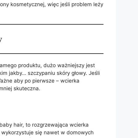
ny kosmetycznej, więc jeśli problem leży
w
samego produktu, dużo ważniejszy jest
kim jakby… szczypaniu skóry głowy. Jeśli
 Ważne aby po pierwsze – wcierka
mniej skuteczna.
baby hair, to rozgrzewająca wcierka
to wykorzystuje się nawet w domowych