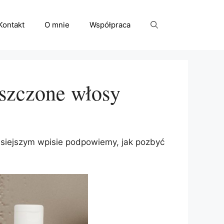
Kontakt
O mnie
Współpraca
uszczone włosy
zisiejszym wpisie podpowiemy, jak pozbyć