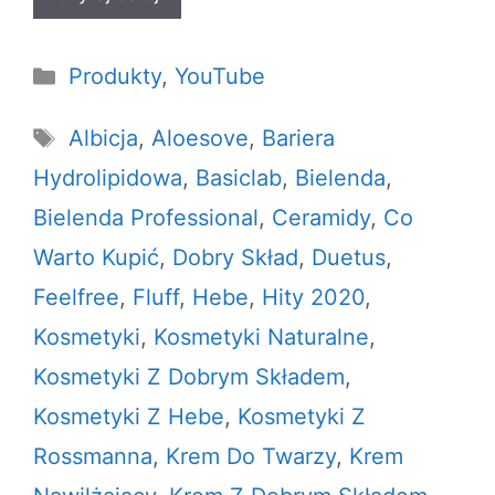
Kategorie
Produkty
,
YouTube
Tagi
Albicja
,
Aloesove
,
Bariera
Hydrolipidowa
,
Basiclab
,
Bielenda
,
Bielenda Professional
,
Ceramidy
,
Co
Warto Kupić
,
Dobry Skład
,
Duetus
,
Feelfree
,
Fluff
,
Hebe
,
Hity 2020
,
Kosmetyki
,
Kosmetyki Naturalne
,
Kosmetyki Z Dobrym Składem
,
Kosmetyki Z Hebe
,
Kosmetyki Z
Rossmanna
,
Krem Do Twarzy
,
Krem