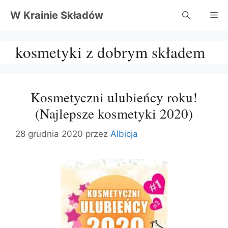
Przejdź
W Krainie Składów
Me
do
treści
kosmetyki z dobrym składem
Kosmetyczni ulubieńcy roku!
(Najlepsze kosmetyki 2020)
28 grudnia 2020
przez
Albicja