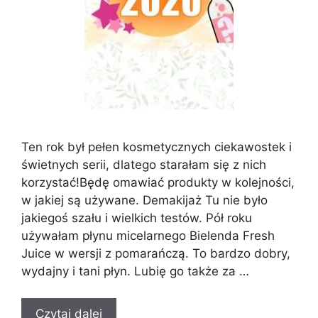
Ten rok był pełen kosmetycznych ciekawostek i
świetnych serii, dlatego starałam się z nich
korzystać!Będę omawiać produkty w kolejności,
w jakiej są używane. Demakijaż Tu nie było
jakiegoś szału i wielkich testów. Pół roku
używałam płynu micelarnego Bielenda Fresh
Juice w wersji z pomarańczą. To bardzo dobry,
wydajny i tani płyn. Lubię go także za …
Czytaj dalej