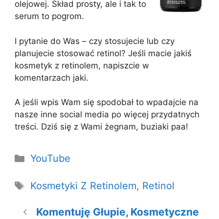
olejowej. Skład prosty, ale i tak to
serum to pogrom.
I pytanie do Was – czy stosujecie lub czy
planujecie stosować retinol? Jeśli macie jakiś
kosmetyk z retinolem, napiszcie w
komentarzach jaki.
A jeśli wpis Wam się spodobał to wpadajcie na
nasze inne social media po więcej przydatnych
treści. Dziś się z Wami żegnam, buziaki paa!
Kategorie
YouTube
Tagi
Kosmetyki Z Retinolem
,
Retinol
Komentuję Głupie, Kosmetyczne