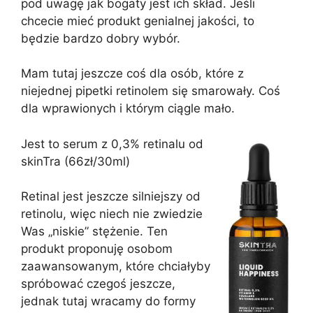
pod uwagę jak bogaty jest ich skład. Jeśli
chcecie mieć produkt genialnej jakości, to
będzie bardzo dobry wybór.
Mam tutaj jeszcze coś dla osób, które z
niejednej pipetki retinolem się smarowały. Coś
dla wprawionych i którym ciągle mało.
Jest to serum z 0,3% retinalu od
skinTra (66zł/30ml)
Retinal jest jeszcze silniejszy od
retinolu, więc niech nie zwiedzie
Was „niskie” stężenie. Ten
produkt proponuję osobom
zaawansowanym, które chciałyby
spróbować czegoś jeszcze,
jednak tutaj wracamy do formy