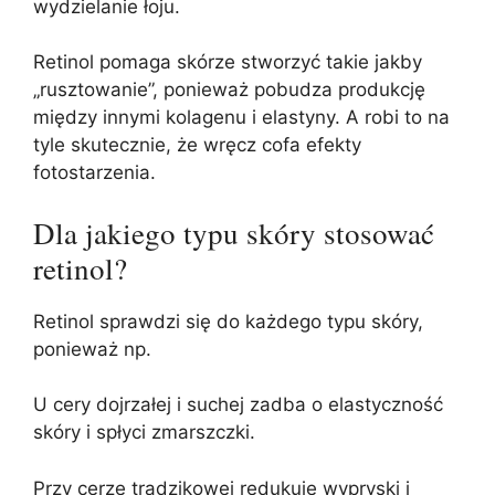
wydzielanie łoju.
Retinol pomaga skórze stworzyć takie jakby
„rusztowanie”, ponieważ pobudza produkcję
między innymi kolagenu i elastyny. A robi to na
tyle skutecznie, że wręcz cofa efekty
fotostarzenia.
Dla jakiego typu skóry stosować
retinol?
Retinol sprawdzi się do każdego typu skóry,
ponieważ np.
U cery dojrzałej i suchej zadba o elastyczność
skóry i spłyci zmarszczki.
Przy cerze trądzikowej redukuje wypryski i