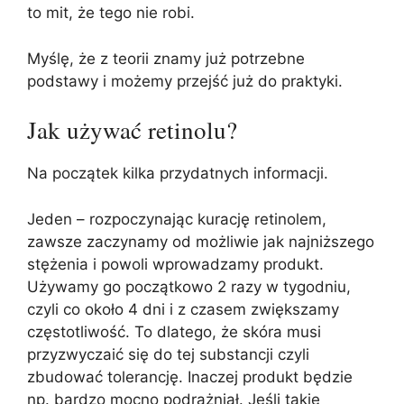
to mit, że tego nie robi.
Myślę, że z teorii znamy już potrzebne
podstawy i możemy przejść już do praktyki.
Jak używać retinolu?
Na początek kilka przydatnych informacji.
Jeden – rozpoczynając kurację retinolem,
zawsze zaczynamy od możliwie jak najniższego
stężenia i powoli wprowadzamy produkt.
Używamy go początkowo 2 razy w tygodniu,
czyli co około 4 dni i z czasem zwiększamy
częstotliwość. To dlatego, że skóra musi
przyzwyczaić się do tej substancji czyli
zbudować tolerancję. Inaczej produkt będzie
np. bardzo mocno podrażniał. Jeśli takie