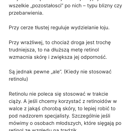
wszelkie „pozostałosci” po nich – typu blizny czy
przebarwienia.
Przy cerze tłustej reguluje wydzielanie łoju.
Przy wrażliwej, to chociaż droga jest trochę
trudniejsza, to na dłuższą metę retinol
wzmacnia skórę i zwiększa jej odporność.
Są jednak pewne „ale”. (Kiedy nie stosować
retinolu)
Retinolu nie poleca się stosować w trakcie
ciąży. A jeśli chcemy korzystać z retinoidów w
walce z jakąś chorobą skóry, to lepiej robić to
pod nadzorem specjalisty. Szczególnie jeśli
mówimy o osobach młodszych, które sięgają po
retinol ze względu na trądzik.