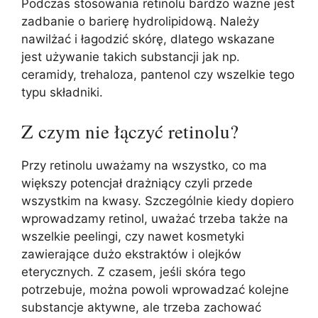
Podczas stosowania retinolu bardzo ważne jest
zadbanie o barierę hydrolipidową. Należy
nawilżać i łagodzić skórę, dlatego wskazane
jest używanie takich substancji jak np.
ceramidy, trehaloza, pantenol czy wszelkie tego
typu składniki.
Z czym nie łączyć retinolu?
Przy retinolu uważamy na wszystko, co ma
większy potencjał drażniący czyli przede
wszystkim na kwasy. Szczególnie kiedy dopiero
wprowadzamy retinol, uważać trzeba także na
wszelkie peelingi, czy nawet kosmetyki
zawierające dużo ekstraktów i olejków
eterycznych. Z czasem, jeśli skóra tego
potrzebuje, można powoli wprowadzać kolejne
substancje aktywne, ale trzeba zachować