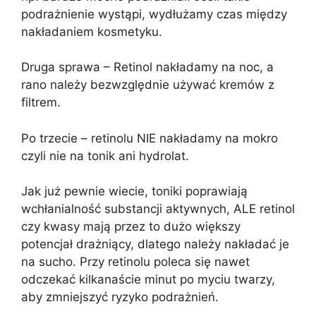
podrażnienie wystąpi, wydłużamy czas między
nakładaniem kosmetyku.
Druga sprawa – Retinol nakładamy na noc, a
rano należy bezwzględnie używać kremów z
filtrem.
Po trzecie – retinolu NIE nakładamy na mokro
czyli nie na tonik ani hydrolat.
Jak już pewnie wiecie, toniki poprawiają
wchłanialność substancji aktywnych, ALE retinol
czy kwasy mają przez to dużo większy
potencjał drażniący, dlatego należy nakładać je
na sucho. Przy retinolu poleca się nawet
odczekać kilkanaście minut po myciu twarzy,
aby zmniejszyć ryzyko podrażnień.