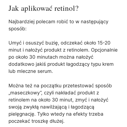
Jak aplikować retinol?
Najbardziej polecam robić to w następujący
sposób:
Umyć i osuszyć buzię, odczekać około 15-20
minut i nałożyć produkt z retinolem. Opcjonalnie
po około 30 minutach można nałożyć
dodatkowo jakiś produkt łagodzący typu krem
lub mleczne serum.
Można też na początku przetestować sposób
„maseczkowy”, czyli nakładać produkt z
retinolem na około 30 minut, zmyć i nałożyć
swoją zwykłą nawilżającą i łagodzącą
pielęgnację. Tylko wtedy na efekty trzeba
poczekać troszkę dłużej.