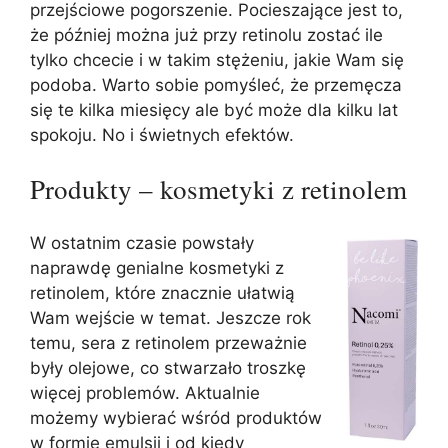
przejściowe pogorszenie. Pocieszające jest to,
że później można już przy retinolu zostać ile
tylko chcecie i w takim stężeniu, jakie Wam się
podoba. Warto sobie pomyśleć, że przemęcza
się te kilka miesięcy ale być może dla kilku lat
spokoju. No i świetnych efektów.
Produkty – kosmetyki z retinolem
W ostatnim czasie powstały
naprawdę genialne kosmetyki z
retinolem, które znacznie ułatwią
Wam wejście w temat. Jeszcze rok
temu, sera z retinolem przeważnie
były olejowe, co stwarzało troszkę
więcej problemów. Aktualnie
możemy wybierać wśród produktów
w formie emulsji i od kiedy