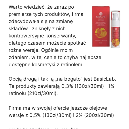
Warto wiedzieć, że zaraz po
premierze tych produktów, firma
zdecydowała się na zmianę
składów i zniknęły z nich
kontrowersyjne konserwanty,
dlatego czasem możecie spotkać
różne wersje. Ogólnie moim
zdaniem, w tej cenie to chyba najlepsze
dostępne kosmetyki z retinolem.
Opcją drogą i tak ą „na bogato” jest BasicLab.
Te produkty zawierają 0,3% (130zł/30ml) i 1%
retinolu (210zł/30ml).
Firma ma w swojej ofercie jeszcze olejowe
wersje z 0,5% (130zł/30ml) i 2% (200zł/30ml)