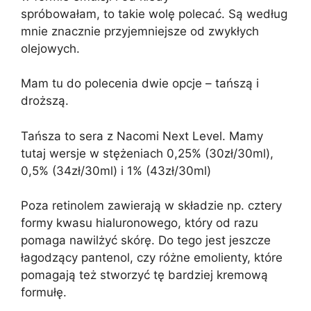
spróbowałam, to takie wolę polecać. Są według
mnie znacznie przyjemniejsze od zwykłych
olejowych.
Mam tu do polecenia dwie opcje – tańszą i
droższą.
Tańsza to sera z Nacomi Next Level. Mamy
tutaj wersje w stężeniach 0,25% (30zł/30ml),
0,5% (34zł/30ml) i 1% (43zł/30ml)
Poza retinolem zawierają w składzie np. cztery
formy kwasu hialuronowego, który od razu
pomaga nawilżyć skórę. Do tego jest jeszcze
łagodzący pantenol, czy różne emolienty, które
pomagają też stworzyć tę bardziej kremową
formułę.