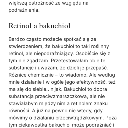
większą ostrożność ze względu na
podrażnienia.
Retinol a bakuchiol
Bardzo często możecie spotkać się ze
stwierdzeniem, że bakuchiol to taki roślinny
retinol, ale niepodrażniający. Osobiście się z
tym nie zgadzam. Przetestowałam obie te
substancje i uważam, że dzieli je przepaść.
Różnice chemicznie – to wiadomo. Ale według
mnie działanie i w ogóle jego efektywność, też
ma się do siebie.. nijak. Bakuchiol to dobra
substancja przeciwzmarszczkowa, ale nie
stawiałabym między nim a retinolem znaku
równości. A już na pewno nie wtedy, gdy
mówimy o działaniu przeciwtrądzikowym. Poza
tym ciekawostka bakuchiol może podrażniać i