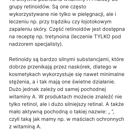
grupy retinoidów. Są one często
wykorzystywane nie tylko w pielęgnacji, ale i
leczeniu np. przy trądziku czy łojotokowym
zapaleniu skóry. Część retinoidów jest dostępna
na receptę np. tretynoina (leczenie TYLKO pod
nadzorem specjalisty).
Retinoidy są bardzo silnymi substancjami, które
dobrze przenikają przez naskórek, dlatego w
kosmetykach wykorzystuje się nawet minimalne
stężenia, a i tak mają one świetne działanie.
Dużo jednak zależy od samej pochodnej
witaminy A. W produktach możecie znaleźć nie
tylko retinol, ale i dużo silniejszy retinal. A także
mało aktywną pochodną o takiej nazwie: „ ”,
czyli taką jak mamy np. w maściach ochronnych
z witaminą A.