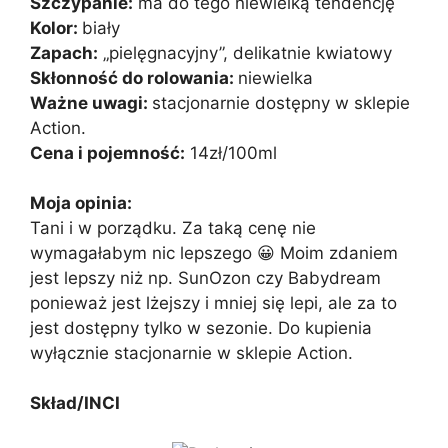
Szczypanie:
ma do tego niewielką tendencję
Kolor:
biały
Zapach:
„pielęgnacyjny”, delikatnie kwiatowy
Skłonność do rolowania:
niewielka
Ważne uwagi:
stacjonarnie dostępny w sklepie
Action.
Cena i pojemność:
14zł/100ml
Moja opinia:
Tani i w porządku. Za taką cenę nie
wymagałabym nic lepszego 😀 Moim zdaniem
jest lepszy niż np. SunOzon czy Babydream
ponieważ jest lżejszy i mniej się lepi, ale za to
jest dostępny tylko w sezonie. Do kupienia
wyłącznie stacjonarnie w sklepie Action.
Skład/INCI