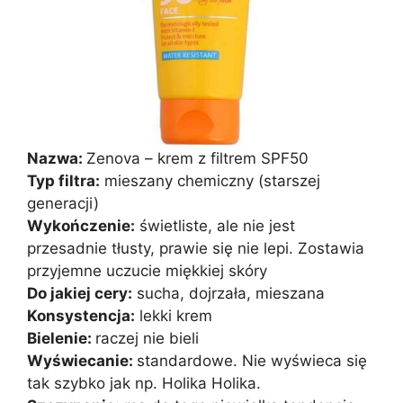
Nazwa:
Zenova – krem z filtrem SPF50
Typ filtra:
mieszany chemiczny (starszej
generacji)
Wykończenie:
świetliste, ale nie jest
przesadnie tłusty, prawie się nie lepi. Zostawia
przyjemne uczucie miękkiej skóry
Do jakiej cery:
sucha, dojrzała, mieszana
Konsystencja:
lekki krem
Bielenie:
raczej nie bieli
Wyświecanie:
standardowe. Nie wyświeca się
tak szybko jak np. Holika Holika.