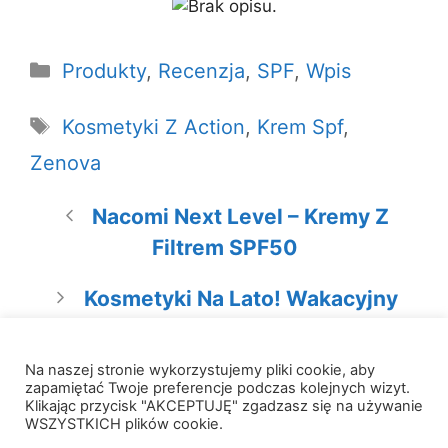
Kategorie
Produkty
,
Recenzja
,
SPF
,
Wpis
Tagi
Kosmetyki Z Action
,
Krem Spf
,
Zenova
Nacomi Next Level – Kremy Z
Filtrem SPF50
Kosmetyki Na Lato! Wakacyjny
Niezbędnik
Na naszej stronie wykorzystujemy pliki cookie, aby
zapamiętać Twoje preferencje podczas kolejnych wizyt.
Klikając przycisk "AKCEPTUJĘ" zgadzasz się na używanie
WSZYSTKICH plików cookie.