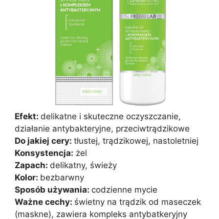
Efekt:
delikatne i skuteczne oczyszczanie,
działanie antybakteryjne, przeciwtrądzikowe
Do jakiej cery:
tłustej, trądzikowej, nastoletniej
Konsystencja:
żel
Zapach:
delikatny, świeży
Kolor:
bezbarwny
Sposób używania:
codzienne mycie
Ważne cechy:
świetny na trądzik od maseczek
(maskne), zawiera kompleks antybatkeryjny