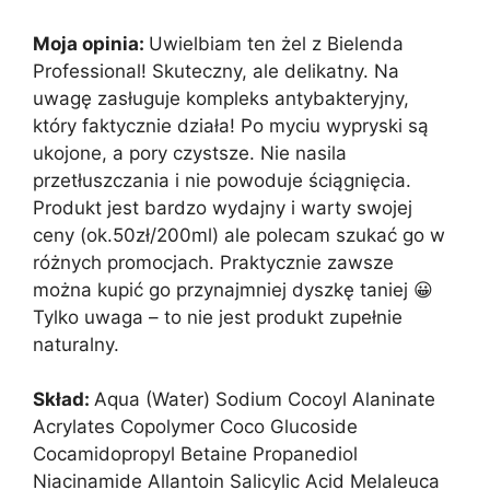
Moja opinia:
Uwielbiam ten żel z Bielenda
Professional! Skuteczny, ale delikatny. Na
uwagę zasługuje kompleks antybakteryjny,
który faktycznie działa! Po myciu wypryski są
ukojone, a pory czystsze. Nie nasila
przetłuszczania i nie powoduje ściągnięcia.
Produkt jest bardzo wydajny i warty swojej
ceny (ok.50zł/200ml) ale polecam szukać go w
różnych promocjach. Praktycznie zawsze
można kupić go przynajmniej dyszkę taniej 😀
Tylko uwaga – to nie jest produkt zupełnie
naturalny.
Skład:
Aqua (Water) Sodium Cocoyl Alaninate
Acrylates Copolymer Coco Glucoside
Cocamidopropyl Betaine Propanediol
Niacinamide Allantoin Salicylic Acid Melaleuca