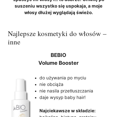
suszeniu wszystko się uspokaja, a moje
włosy dłużej wyglądają świeżo.
Najlepsze kosmetyki do włosów –
inne
BEBIO
Volume Booster
do używania po myciu
nie obciąża
nie nasila przetłuszczania
daje wysyp baby hair!
Najciekawsze w składzie: