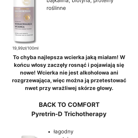
bajkalina, biotyna, proteiny
roślinne
19,99zł/100ml
To chyba najlepsza wcierka jaką miałam! W
końcu włosy zaczęły rosnąć i pojawiają się
nowe! Wcierka nie jest alkoholowa ani
rozgrzewająca, więc można ją przetestować
nwet przy wrażliwej skórze głowy.
BACK TO COMFORT
Pyretrin-D Trichotherapy
łagodny