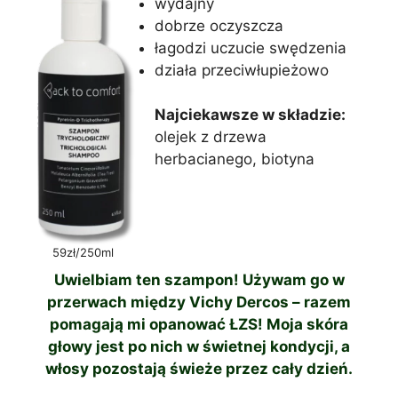
wydajny
dobrze oczyszcza
łagodzi uczucie swędzenia
działa przeciwłupieżowo
Najciekawsze w składzie:
olejek z drzewa
herbacianego, biotyna
59zł/250ml
Uwielbiam ten szampon! Używam go w
przerwach między Vichy Dercos – razem
pomagają mi opanować ŁZS! Moja skóra
głowy jest po nich w świetnej kondycji, a
włosy pozostają świeże przez cały dzień.