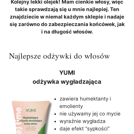
Kolejny lekki olejek! Mam cienkie włosy, więc
takie sprawdzają się u mnie najlepiej. Ten
znajdziecie w niemal każdym sklepie i nadaje
się zarówno do zabezpieczania końcówek, jak
i na długość włosów.
Najlepsze odżywki do włosów
YUMI
odżywka wygładzająca
zawiera humektanty i
emolienty
nie używamy jej co mycie
wyraźnie wygładza
daje efekt “sypkości”