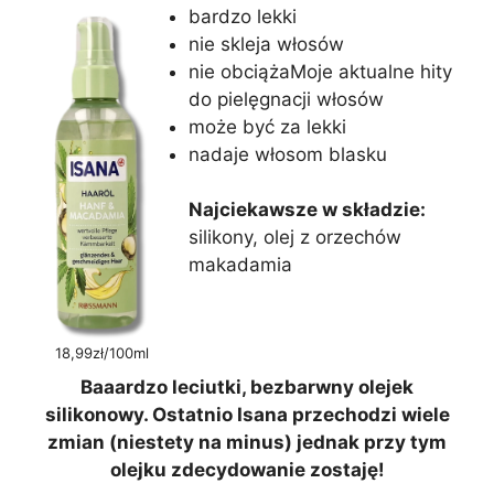
bardzo lekki
nie skleja włosów
nie obciążaMoje aktualne hity
do pielęgnacji włosów
może być za lekki
nadaje włosom blasku
Najciekawsze w składzie:
silikony, olej z orzechów
makadamia
18,99zł/100ml
Baaardzo leciutki, bezbarwny olejek
silikonowy. Ostatnio Isana przechodzi wiele
zmian (niestety na minus) jednak przy tym
olejku zdecydowanie zostaję!