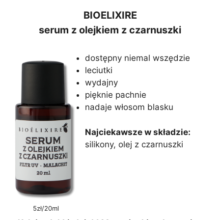
BIOELIXIRE
serum z olejkiem z czarnuszki
dostępny niemal wszędzie
leciutki
wydajny
pięknie pachnie
nadaje włosom blasku
Najciekawsze w składzie:
silikony, olej z czarnuszki
5zł/20ml