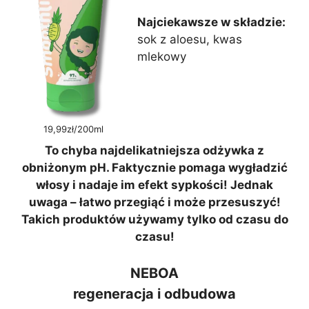
Najciekawsze w składzie:
sok z aloesu, kwas
mlekowy
19,99zł/200ml
To chyba najdelikatniejsza odżywka z
obniżonym pH. Faktycznie pomaga wygładzić
włosy i nadaje im efekt sypkości! Jednak
uwaga – łatwo przegiąć i może przesuszyć!
Takich produktów używamy tylko od czasu do
czasu!
NEBOA
regeneracja i odbudowa