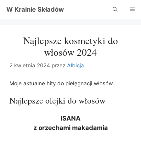
Przejdź
W Krainie Składów
Me
do
treści
Najlepsze kosmetyki do
włosów 2024
2 kwietnia 2024
przez
Albicja
Moje aktualne hity do pielęgnacji włosów
Najlepsze olejki do włosów
ISANA
z orzechami makadamia