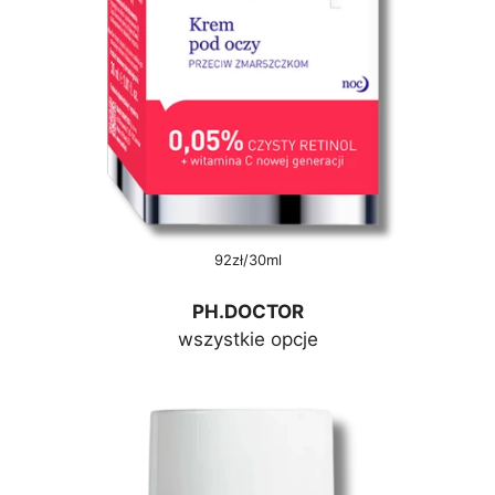
92zł/30ml
PH.DOCTOR
wszystkie opcje