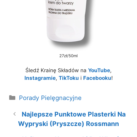
27zł/50ml
Śledź Krainę Składów na
YouTube
,
Instagramie
,
TikToku
i
Facebooku
!
Kategorie
Porady Pielęgnacyjne
Najlepsze Punktowe Plasterki Na
Wypryski (pryszcze) Rossmann