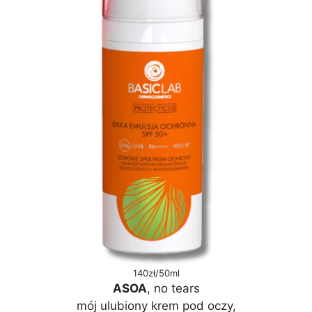
140zł/50ml
ASOA
, no tears
mój ulubiony krem pod oczy,