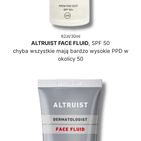
62zł/30ml
ALTRUIST FACE FLUID
, SPF 50
chyba wszystkie mają bardzo wysokie PPD w
okolicy 50