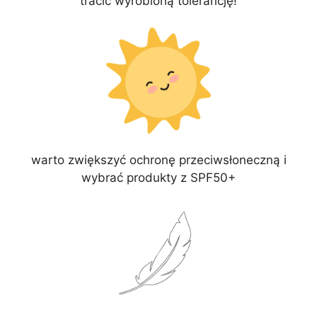
tracić wyrobioną tolerancję!
warto zwiększyć ochronę przeciwsłoneczną i
wybrać produkty z SPF50+