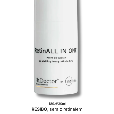
189zł/30ml
RESIBO
, sera z retinalem