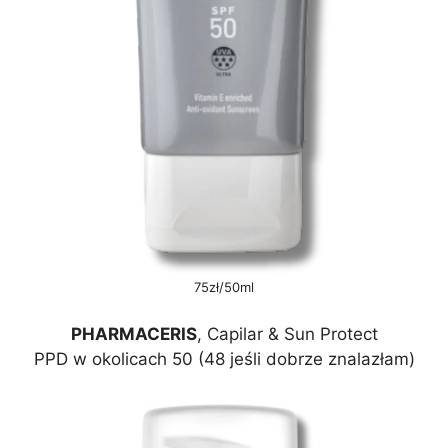
75zł/50ml
PHARMACERIS
, Capilar & Sun Protect
PPD w okolicach 50 (48 jeśli dobrze znalazłam)