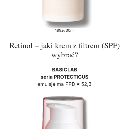
189zł/30ml
Retinol – jaki krem z filtrem (SPF)
wybrać?
BASICLAB
seria PROTECTICUS
emulsja ma PPD = 52,3