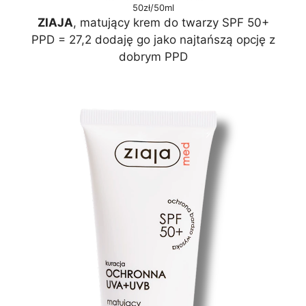
50zł/50ml
ZIAJA
, matujący krem do twarzy SPF 50+
PPD = 27,2 dodaję go jako najtańszą opcję z
dobrym PPD