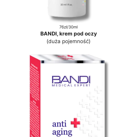
76zł/30ml
BANDI, krem pod oczy
(duża pojemność)