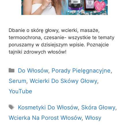
Dbanie o skórę głowy, wcierki, masaże,
termoochrona, czesanie- wszystkie te tematy
poruszamy w dzisiejszym wpisie. Poznajcie
tajniki zdrowych włosów!
Kategorie
Do Włosów
,
Porady Pielęgnacyjne
,
Serum
,
Wcierki Do Skówy Głowy
,
YouTube
Tagi
Kosmetyki Do Włosów
,
Skóra Głowy
,
Wcierka Na Porost Włosów
,
Włosy