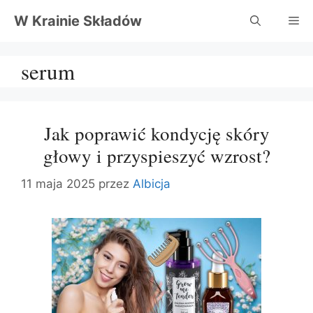
Przejdź
W Krainie Składów
Me
do
treści
serum
Jak poprawić kondycję skóry
głowy i przyspieszyć wzrost?
11 maja 2025
przez
Albicja