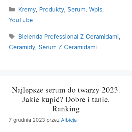
Kategorie
Kremy
,
Produkty
,
Serum
,
Wpis
,
YouTube
Tagi
Bielenda Professional Z Ceramidami
,
Ceramidy
,
Serum Z Ceramidami
Najlepsze serum do twarzy 2023.
Jakie kupić? Dobre i tanie.
Ranking
7 grudnia 2023
przez
Albicja