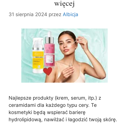
więcej
31 sierpnia 2024
przez
Albicja
Najlepsze produkty (krem, serum, itp.) z
ceramidami dla każdego typu cery. Te
kosmetyki będą wspierać barierę
hydrolipidową, nawilżać i łagodzić twoją skórę.