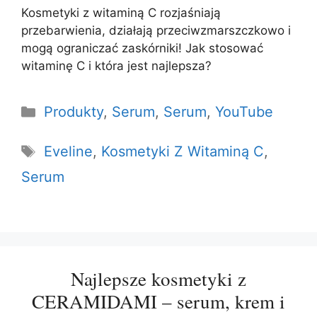
Kosmetyki z witaminą C rozjaśniają
przebarwienia, działają przeciwzmarszczkowo i
mogą ograniczać zaskórniki! Jak stosować
witaminę C i która jest najlepsza?
Kategorie
Produkty
,
Serum
,
Serum
,
YouTube
Tagi
Eveline
,
Kosmetyki Z Witaminą C
,
Serum
Najlepsze kosmetyki z
CERAMIDAMI – serum, krem i