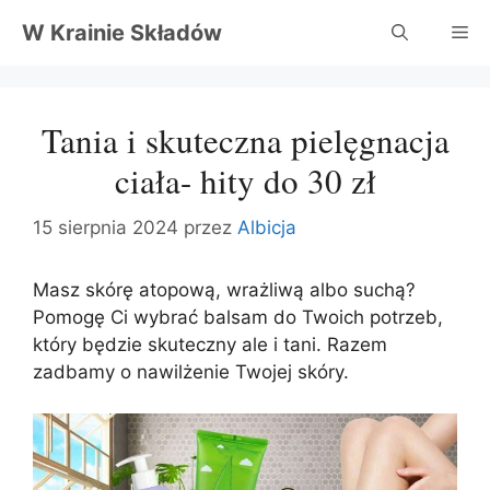
Przejdź
W Krainie Składów
Me
do
treści
Tania i skuteczna pielęgnacja
ciała- hity do 30 zł
15 sierpnia 2024
przez
Albicja
Masz skórę atopową, wrażliwą albo suchą?
Pomogę Ci wybrać balsam do Twoich potrzeb,
który będzie skuteczny ale i tani. Razem
zadbamy o nawilżenie Twojej skóry.