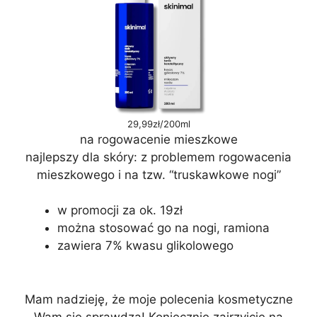
29,99zł/200ml
na rogowacenie mieszkowe
najlepszy dla skóry: z problemem rogowacenia
mieszkowego i na tzw. “truskawkowe nogi”
w promocji za ok. 19zł
można stosować go na nogi, ramiona
zawiera 7% kwasu glikolowego
Mam nadzieję, że moje polecenia kosmetyczne