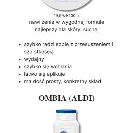
19,99zł/200ml
nawilżenie w wygodnej formule
najlepszy dla skóry: suchej
szybko radzi sobie z przesuszeniem i
szorstkością
wydajny
szybko się wchłania
łatwo się aplikuje
ma dość prosty, konkretny skład
OMBIA (ALDI)