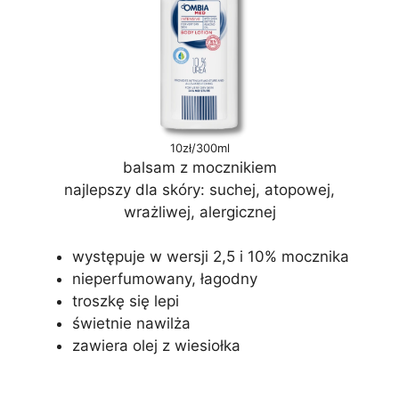
10zł/300ml
balsam z mocznikiem
najlepszy dla skóry: suchej, atopowej,
wrażliwej, alergicznej
występuje w wersji 2,5 i 10% mocznika
nieperfumowany, łagodny
troszkę się lepi
świetnie nawilża
zawiera olej z wiesiołka