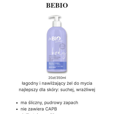
BEBIO
20zł/350ml
łagodny i nawilżający żel do mycia
najlepszy dla skóry: suchej, wrażliwej
ma śliczny, pudrowy zapach
nie zawiera CAPB