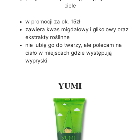
ciele
w promocji za ok. 15zł
zawiera kwas migdałowy i glikolowy oraz
ekstrakty roślinne
nie lubię go do twarzy, ale polecam na
ciało w miejscach gdzie występują
wypryski
YUMI