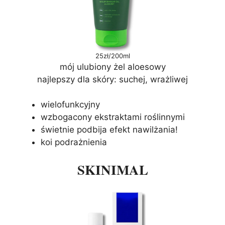
25zł/200ml
mój ulubiony żel aloesowy
najlepszy dla skóry: suchej, wrażliwej
wielofunkcyjny
wzbogacony ekstraktami roślinnymi
świetnie podbija efekt nawilżania!
koi podrażnienia
SKINIMAL