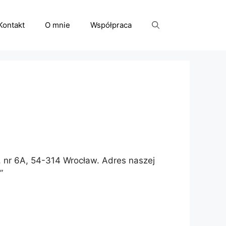
Kontakt
O mnie
Współpraca
, nr 6A, 54-314 Wrocław. Adres naszej
”