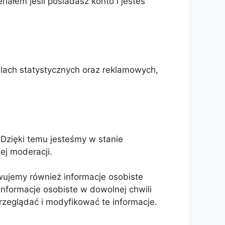
iałem jeśli posiadasz konto i jesteś
ach statystycznych oraz reklamowych,
 Dzięki temu jesteśmy w stanie
ej moderacji.
howujemy również informacje osobiste
nformacje osobiste w dowolnej chwili
rzeglądać i modyfikować te informacje.