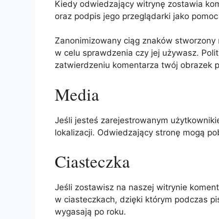
Kiedy odwiedzający witrynę zostawia ko
oraz podpis jego przeglądarki jako pomo
Zanonimizowany ciąg znaków stworzony n
w celu sprawdzenia czy jej używasz. Polit
zatwierdzeniu komentarza twój obrazek p
Media
Jeśli jesteś zarejestrowanym użytkowniki
lokalizacji. Odwiedzający stronę mogą po
Ciasteczka
Jeśli zostawisz na naszej witrynie komen
w ciasteczkach, dzięki którym podczas p
wygasają po roku.