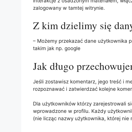
interakcje z osadzonym materiałem, włącza
zalogowany w tamtej witrynie.
Z kim dzielimy się da
– Możemy przekazać dane użytkownika p
takim jak np. google
Jak długo przechowuje
Jeśli zostawisz komentarz, jego treść i
rozpoznawać i zatwierdzać kolejne komen
Dla użytkowników którzy zarejestrowali si
wprowadzone w profilu. Każdy użytkowni
(nie licząc nazwy użytkownika, której ni