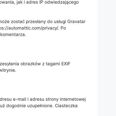
wania, jak i adres IP odwiedzającego
oże zostać przesłany do usługi Gravatar
ps://automattic.com/privacy/. Po
 komentarza.
rzesyłania obrazków z tagami EXIF
itrynie.
dresu e-mail i adresu strony internetowej
już dogodnie uzupełnione. Ciasteczka