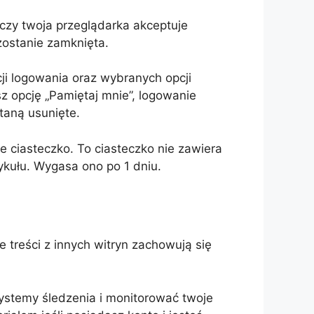
czy twoja przeglądarka akceptuje
zostanie zamknięta.
ji logowania oraz wybranych opcji
z opcję „Pamiętaj mnie”, logowanie
taną usunięte.
e ciasteczko. To ciasteczko nie zawiera
ykułu. Wygasa ono po 1 dniu.
ne treści z innych witryn zachowują się
ystemy śledzenia i monitorować twoje