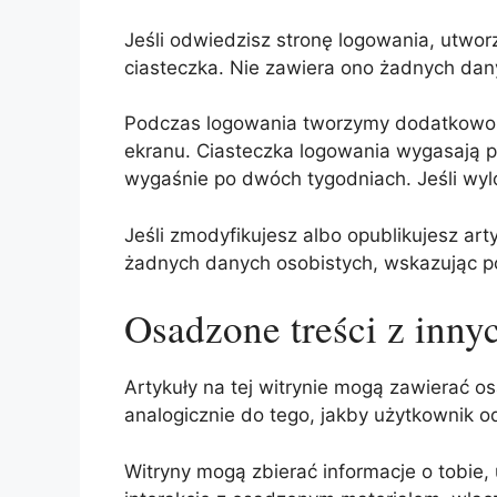
Jeśli odwiedzisz stronę logowania, utwo
ciasteczka. Nie zawiera ono żadnych dany
Podczas logowania tworzymy dodatkowo ki
ekranu. Ciasteczka logowania wygasają po
wygaśnie po dwóch tygodniach. Jeśli wylo
Jeśli zmodyfikujesz albo opublikujesz ar
żadnych danych osobistych, wskazując po
Osadzone treści z inny
Artykuły na tej witrynie mogą zawierać osa
analogicznie do tego, jakby użytkownik o
Witryny mogą zbierać informacje o tobie