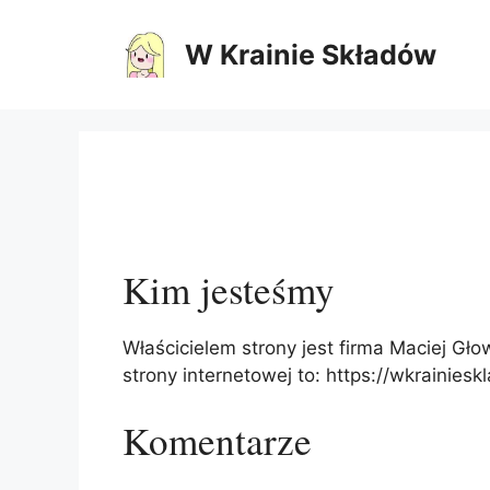
Przejdź
do
W Krainie Składów
treści
Kim jesteśmy
Właścicielem strony jest firma Maciej G
strony internetowej to: https://wkrainies
Komentarze