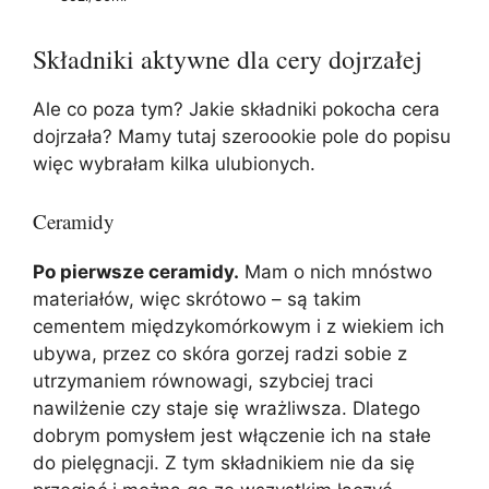
Składniki aktywne dla cery dojrzałej
Ale co poza tym? Jakie składniki pokocha cera
dojrzała? Mamy tutaj szeroookie pole do popisu
więc wybrałam kilka ulubionych.
Ceramidy
Po pierwsze ceramidy.
Mam o nich mnóstwo
materiałów, więc skrótowo – są takim
cementem międzykomórkowym i z wiekiem ich
ubywa, przez co skóra gorzej radzi sobie z
utrzymaniem równowagi, szybciej traci
nawilżenie czy staje się wrażliwsza. Dlatego
dobrym pomysłem jest włączenie ich na stałe
do pielęgnacji. Z tym składnikiem nie da się