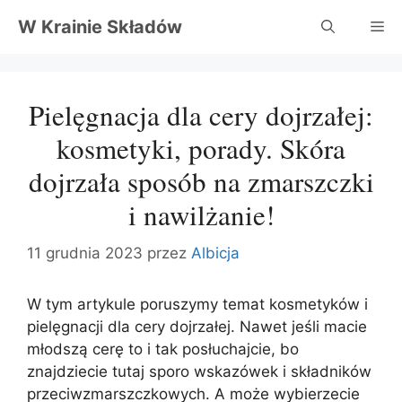
Przejdź
W Krainie Składów
Me
do
treści
Pielęgnacja dla cery dojrzałej:
kosmetyki, porady. Skóra
dojrzała sposób na zmarszczki
i nawilżanie!
11 grudnia 2023
przez
Albicja
W tym artykule poruszymy temat kosmetyków i
pielęgnacji dla cery dojrzałej. Nawet jeśli macie
młodszą cerę to i tak posłuchajcie, bo
znajdziecie tutaj sporo wskazówek i składników
przeciwzmarszczkowych. A może wybierzecie