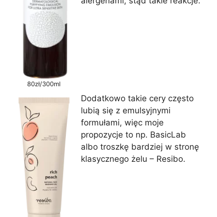
alergenami, stąd takie reakcje.
80zł/300ml
Dodatkowo takie cery często
lubią się z emulsyjnymi
formułami, więc moje
propozycje to np. BasicLab
albo troszkę bardziej w stronę
klasycznego żelu – Resibo.