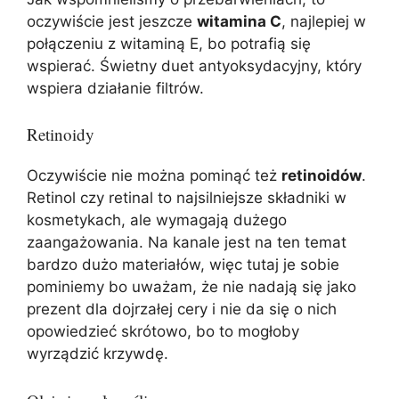
oczywiście jest jeszcze
witamina C
, najlepiej w
połączeniu z witaminą E, bo potrafią się
wspierać. Świetny duet antyoksydacyjny, który
wspiera działanie filtrów.
Retinoidy
Oczywiście nie można pominąć też
retinoidów
.
Retinol czy retinal to najsilniejsze składniki w
kosmetykach, ale wymagają dużego
zaangażowania. Na kanale jest na ten temat
bardzo dużo materiałów, więc tutaj je sobie
pominiemy bo uważam, że nie nadają się jako
prezent dla dojrzałej cery i nie da się o nich
opowiedzieć skrótowo, bo to mogłoby
wyrządzić krzywdę.