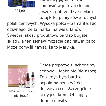
zamówić w jednym sklepie i
224,99 zł
jeszcze dobrze działa. Mam
tutaj kilka pomysłów z różnych
półek cenowych. Wysoka półka – Samarite. Nic
dziwnego, że ta marka ma wielu fanów.
Świetna jakość produktów, bardzo bogate
składy, a ten zestaw możecie dać nawet babci.
Może pomyśli nawet, że to Maryjka.
Druga propozycja, schodzimy
cenowo – Make Me Bio z różą.
To kiedyś była bardzo
popularna seria wśród
dojrzałych cer. Szczególnie
140zł (w promocji
fajny jest krem. Otulający i
ok. 100zł)
dobrze nawilża.