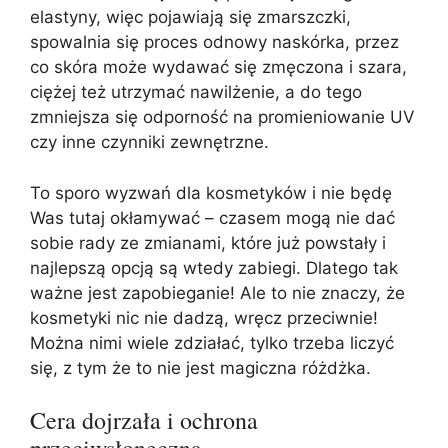
elastyny, więc pojawiają się zmarszczki,
spowalnia się proces odnowy naskórka, przez
co skóra może wydawać się zmęczona i szara,
ciężej też utrzymać nawilżenie, a do tego
zmniejsza się odporność na promieniowanie UV
czy inne czynniki zewnętrzne.
To sporo wyzwań dla kosmetyków i nie będę
Was tutaj okłamywać – czasem mogą nie dać
sobie rady ze zmianami, które już powstały i
najlepszą opcją są wtedy zabiegi. Dlatego tak
ważne jest zapobieganie! Ale to nie znaczy, że
kosmetyki nic nie dadzą, wręcz przeciwnie!
Można nimi wiele zdziałać, tylko trzeba liczyć
się, z tym że to nie jest magiczna różdżka.
Cera dojrzała i ochrona