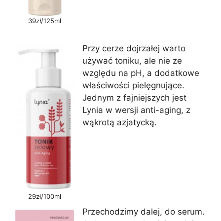
39zł/125ml
Przy cerze dojrzałej warto
używać toniku, ale nie ze
względu na pH, a dodatkowe
właściwości pielęgnujące.
Jednym z fajniejszych jest
Lynia w wersji anti-aging, z
wąkrotą azjatycką.
29zł/100ml
Przechodzimy dalej, do serum.