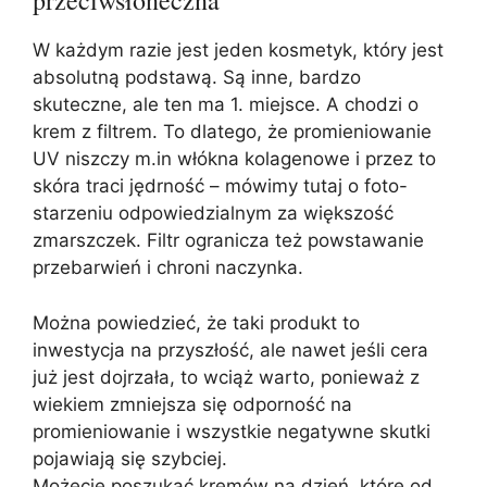
przeciwsłoneczna
W każdym razie jest jeden kosmetyk, który jest
absolutną podstawą. Są inne, bardzo
skuteczne, ale ten ma 1. miejsce. A chodzi o
krem z filtrem. To dlatego, że promieniowanie
UV niszczy m.in włókna kolagenowe i przez to
skóra traci jędrność – mówimy tutaj o foto-
starzeniu odpowiedzialnym za większość
zmarszczek. Filtr ogranicza też powstawanie
przebarwień i chroni naczynka.
Można powiedzieć, że taki produkt to
inwestycja na przyszłość, ale nawet jeśli cera
już jest dojrzała, to wciąż warto, ponieważ z
wiekiem zmniejsza się odporność na
promieniowanie i wszystkie negatywne skutki
pojawiają się szybciej.
Możecie poszukać kremów na dzień, które od