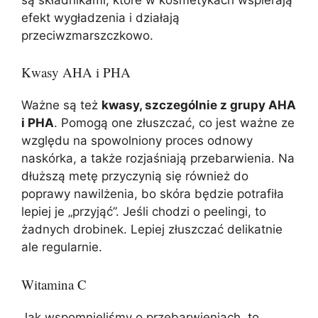
efekt wygładzenia i działają
przeciwzmarszczkowo.
Kwasy AHA i PHA
Ważne są też
kwasy, szczególnie z grupy AHA
i PHA
. Pomogą one złuszczać, co jest ważne ze
względu na spowolniony proces odnowy
naskórka, a także rozjaśniają przebarwienia. Na
dłuższą metę przyczynią się również do
poprawy nawilżenia, bo skóra będzie potrafiła
lepiej je „przyjąć”. Jeśli chodzi o peelingi, to
żadnych drobinek. Lepiej złuszczać delikatnie
ale regularnie.
Witamina C
Jak wspomnieliśmy o przebarwieniach, to