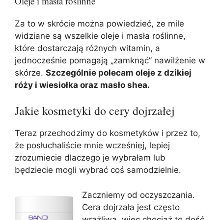
Oleje i masła roślinne
Za to w skrócie można powiedzieć, ze mile
widziane są wszelkie oleje i masła roślinne,
które dostarczają różnych witamin, a
jednocześnie pomagają „zamknąć” nawilżenie w
skórze.
Szczególnie polecam oleje z dzikiej
róży i wiesiołka oraz masło shea.
Jakie kosmetyki do cery dojrzałej
Teraz przechodzimy do kosmetyków i przez to,
że posłuchaliście mnie wcześniej, lepiej
zrozumiecie dlaczego je wybrałam lub
będziecie mogli wybrać coś samodzielnie.
Zaczniemy od oczyszczania.
Cera dojrzała jest często
wrażliwa, więc chociaż to dość