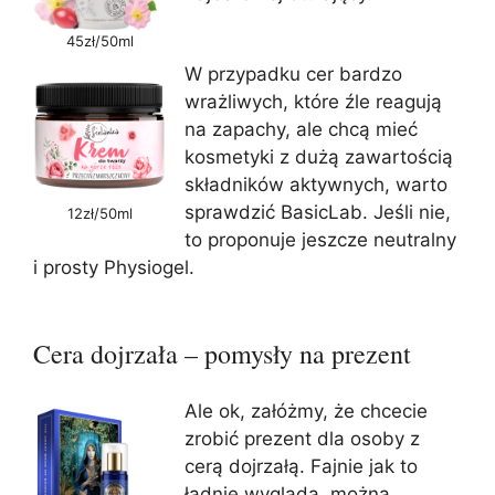
45zł/50ml
W przypadku cer bardzo
wrażliwych, które źle reagują
na zapachy, ale chcą mieć
kosmetyki z dużą zawartością
składników aktywnych, warto
sprawdzić BasicLab. Jeśli nie,
12zł/50ml
to proponuje jeszcze neutralny
i prosty Physiogel.
Cera dojrzała – pomysły na prezent
Ale ok, załóżmy, że chcecie
zrobić prezent dla osoby z
cerą dojrzałą. Fajnie jak to
ładnie wygląda, można