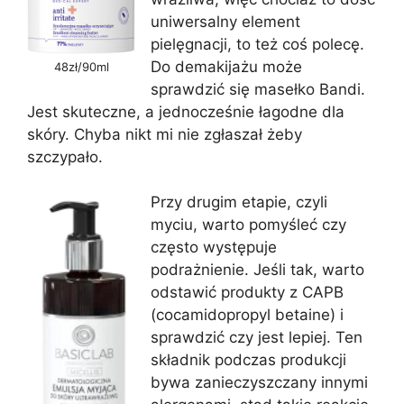
uniwersalny element
pielęgnacji, to też coś polecę.
Do demakijażu może
48zł/90ml
sprawdzić się masełko Bandi.
Jest skuteczne, a jednocześnie łagodne dla
skóry. Chyba nikt mi nie zgłaszał żeby
szczypało.
Przy drugim etapie, czyli
myciu, warto pomyśleć czy
często występuje
podrażnienie. Jeśli tak, warto
odstawić produkty z CAPB
(cocamidopropyl betaine) i
sprawdzić czy jest lepiej. Ten
składnik podczas produkcji
bywa zanieczyszczany innymi