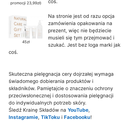
coś.
promocji 23,99zł)
Na stronie jest od razu opcja
zamówienia opakowania na
prezent, więc nie będziecie
musieli się tym przejmować i
45zł
szukać. Jest bez loga marki jak
coś.
Skuteczna pielęgnacja cery dojrzałej wymaga
świadomego dobierania produktów i
składników. Pamiętajcie o znaczeniu ochrony
przeciwsłonecznej i dostosowania pielęgnacji
do indywidualnych potrzeb skóry.
Śledź Krainę Składów na
YouTube
,
Instagramie
,
TikToku
i
Facebooku
!