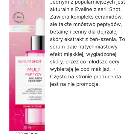
Jednym z popularniejszych jest
akturalnie Eveline z serii Shot.
Zawiera kompleks ceramidów,
ale także mnóstwo peptydów,
betainę i cenny dla dojrzałej
skóry ekstrakt z żeń-szenia. To
serum daje natychmiastowy
efekt miękkiej, wygładzonej
skóry, przez co młodsze cery
wybierają je pod makijaż. +
Często na stronie producenta
jest na nie promocja.