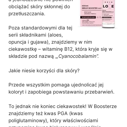
obciążać skóry skłonnej do
przetłuszczania.
Poza standardowymi dla tej
serii składnikami (aloes,
opuncja i gujawa), znajdziemy w nim
ciekawostkę – witaminę B12, która kryje się w
składzie pod nazwą „
,Cyanocobalamin”.
Jakie niesie korzyści dla skóry?
Przede wszystkim pomaga ujednolicać jej
koloryt i zapobiega powstawaniu przebarwień.
To jednak nie koniec ciekawostek! W Boosterze
znajdziemy też kwas PGA (kwas
poliglutaminowy), który właściwościami