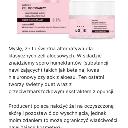
Myślę, że to świetna alternatywa dla
klasycznych żeli aloesowych. W składzie
znajdziemy sporo humektantów (substancji
nawilżających) takich jak betaina, kwas
hialuronowy czy sok z aloesu. Ten ostatni
tworzy świetny duet wraz z
przeciwzmarszczkowym ekstraktem z opuncji.
Producent poleca nałożyć żel na oczyszczoną
skórę i pozostawić do wyschnięcia, jednak
moim zdaniem to może ograniczyć właściwości
nawilżające kosmetyku.