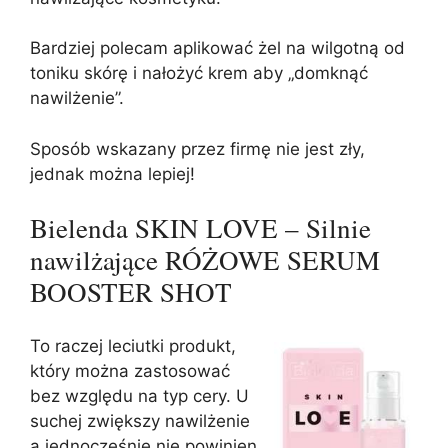
Bardziej polecam aplikować żel na wilgotną od
toniku skórę i nałożyć krem aby „domknąć
nawilżenie”.
Sposób wskazany przez firmę nie jest zły,
jednak można lepiej!
Bielenda SKIN LOVE – Silnie
nawilżające RÓŻOWE SERUM
BOOSTER SHOT
To raczej leciutki produkt,
który można zastosować
bez względu na typ cery. U
suchej zwiększy nawilżenie
a jednocześnie nie powinien