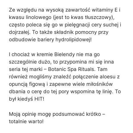
Ze względu na wysoką zawartość witaminy E i
kwasu linolowego (jest to kwas tłuszczowy),
często poleca się go w pielęgnacji cery suchej i
dojrzałej. To także składnik pomocny przy
odbudowie bariery hydrolipidowej!
I chociaż w kremie Bielendy nie ma go
szczególnie dużo, to przypomina mi się inna
seria tej marki – Botanic Spa Rituals. Tam
również mogliśmy znaleźć połączenie aloesu z
opuncją figową i zapewne wiele miłośników
dbania o cerę do tej pory wspomina tę linię. To
był kiedyś HIT!
Moją opinię mogę podsumować krótko –
totalnie warto!