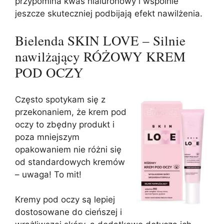
przypomina kwas hialuronowy i wspólnie
jeszcze skuteczniej podbijają efekt nawilżenia.
Bielenda SKIN LOVE – Silnie
nawilżający RÓŻOWY KREM
POD OCZY
Często spotykam się z
przekonaniem, że krem pod
oczy to zbędny produkt i
poza mniejszym
opakowaniem nie różni się
od standardowych kremów
– uwaga! To mit!
Kremy pod oczy są lepiej
dostosowane do cieńszej i