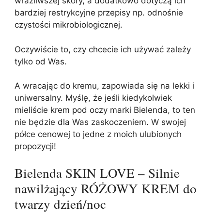
wrażliwszej skóry, a dodatkowo dotyczą ich
bardziej restrykcyjne przepisy np. odnośnie
czystości mikrobiologicznej.
Oczywiście to, czy chcecie ich używać zależy
tylko od Was.
A wracając do kremu, zapowiada się na lekki i
uniwersalny. Myślę, że jeśli kiedykolwiek
mieliście krem pod oczy marki Bielenda, to ten
nie będzie dla Was zaskoczeniem. W swojej
półce cenowej to jedne z moich ulubionych
propozycji!
Bielenda SKIN LOVE – Silnie
nawilżający RÓŻOWY KREM do
twarzy dzień/noc